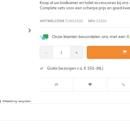
Koop al uw badkamer en toilet accessoires bij ons 
Complete sets voor een scherpe prijs en goed kwali
ARTIKELCODE
TUN12320
SKU
12320
Onze klanten beoordelen ons met een
8
-
+
Gratis bezorgen v.a. € 150,-(NL)
Afbeelding vergroten