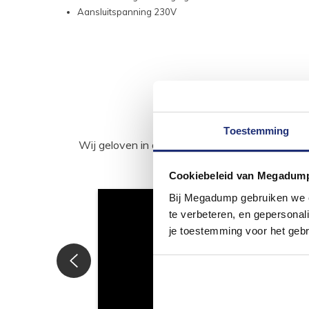
Aansluitspanning 230V
Toestemming
Wij geloven in de kracht van delen. Deel j
Cookiebeleid van Megadum
Bij Megadump gebruiken we co
te verbeteren, en gepersonali
je toestemming voor het gebr