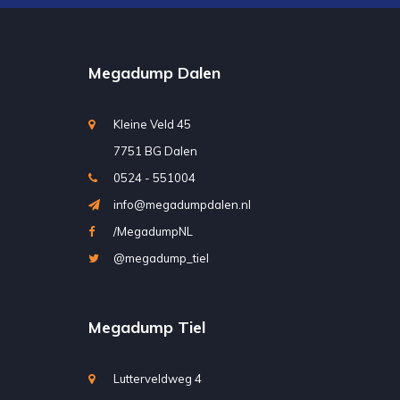
Megadump Dalen
Kleine Veld 45
7751 BG Dalen
0524 - 551004
info@megadumpdalen.nl
/MegadumpNL
@megadump_tiel
Megadump Tiel
Lutterveldweg 4