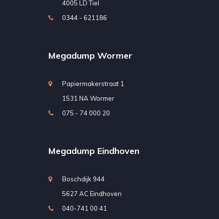
4005 LD Tiel
0344 - 621186
Megadump Wormer
Papiermakerstraat 1
1531 NA Wormer
075 - 74 000 20
Megadump Eindhoven
Boschdijk 944
5627 AC Eindhoven
040-741 00 41