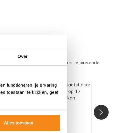
Over
egadumpnl. Samen bouwen we een inspirerende
n functioneren, je ervaring
es toestaan' te klikken, geef
Alles toestaan