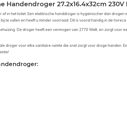
che Handendroger 27.2x16.4x32cm 230V
of in het toilet. Een elektrische handdroger is hygiënischer dan drogen 
j te vullen en heeft u minder voorraad. Dit is vooral handig in de horeca
ehuizing. De droger heeft een vermogen van 2770 Watt, en zorgt voor e
le droger voor elke sanitaire ruimte die snel zorgt voor droge handen. E
uimte!
Handendroger: