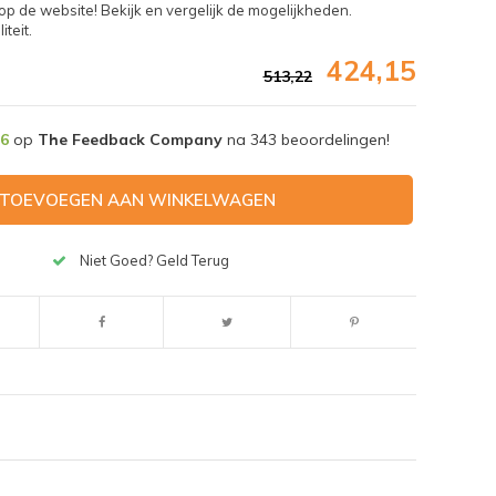
op de website! Bekijk en vergelijk de mogelijkheden.
teit.
424,15
513,22
,6
op
The Feedback Company
na
343
beoordelingen!
TOEVOEGEN AAN WINKELWAGEN
Niet Goed? Geld Terug