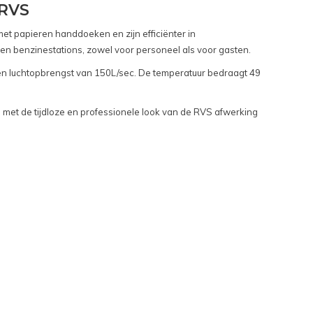
 RVS
met papieren handdoeken en zijn efficiënter in
 en benzinestations, zowel voor personeel als voor gasten.
en luchtopbrengst van 150L/sec. De temperatuur bedraagt 49
n met de tijdloze en professionele look van de RVS afwerking