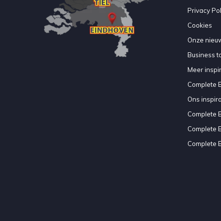
Privacy Pol
Cookies
Onze nieuw
Business to
Meer inspir
Complete 
Ons inspir
Complete 
Complete 
Complete 