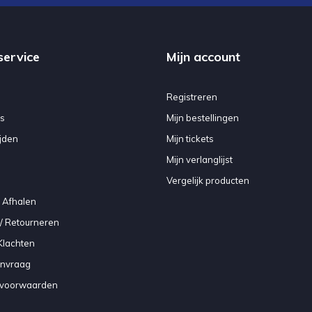
service
Mijn account
Registreren
s
Mijn bestellingen
jden
Mijn tickets
Mijn verlanglijst
Vergelijk producten
 Afhalen
/ Retourneren
Klachten
anvraag
voorwaarden