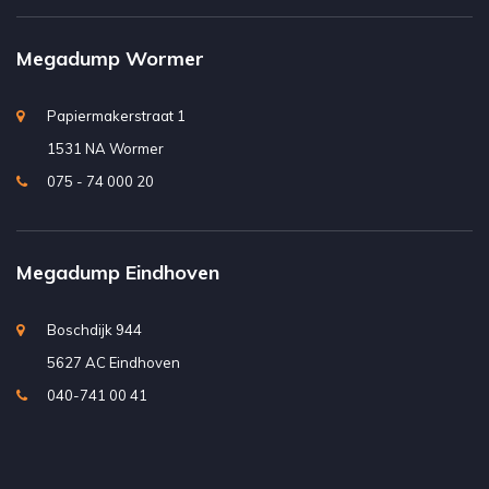
Megadump Wormer
Papiermakerstraat 1
1531 NA Wormer
075 - 74 000 20
Megadump Eindhoven
Boschdijk 944
5627 AC Eindhoven
040-741 00 41