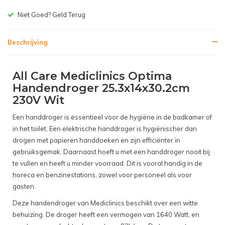
Gratis bezorgen v.a. € 150,-(NL)
Beschrijving
All Care Mediclinics Optima
Handendroger 25.3x14x30.2cm
230V Wit
Een handdroger is essentieel voor de hygiëne in de badkamer of
in het toilet. Een elektrische handdroger is hygiënischer dan
drogen met papieren handdoeken en zijn efficiënter in
gebruiksgemak. Daarnaast hoeft u met een handdroger nooit bij
te vullen en heeft u minder voorraad. Dit is vooral handig in de
horeca en benzinestations, zowel voor personeel als voor
gasten.
Deze handendroger van Mediclinics beschikt over een witte
behuizing. De droger heeft een vermogen van 1640 Watt, en