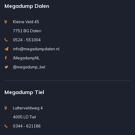
Megadump Dalen
Kleine Veld 45
7751 BG Dalen
0524 - 551004
info@megadumpdalen.nl
/MegadumpNL
@megadump_tiel
Megadump Tiel
Lutterveldweg 4
4005 LD Tiel
0344 - 621186