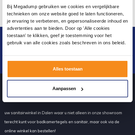
Bij Megadump gebruiken we cookies en vergelijkbare
technieken om onze website goed te laten functioneren,
je ervaring te verbeteren, en gepersonaliseerde inhoud en
advertenties aan te bieden. Door op 'Alle cookies
toestaan' te klikken, geef je toestemming voor het
Blijf op de hoogte van het laatste nieuws en
gebruik van alle cookies zoals beschreven in ons beleid.
ontwikkelingen
Verstuur
Alles toestaan
Aanpassen
Over ons
uw sanitairwinkel in Dalen waar u niet alleen in onze showroom
terecht kunt voor badkamertegels en sanitair, maar ook via de
online winkel kan bestellen!