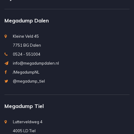
Megadump Dalen
Kleine Veld 45
7751 BG Dalen
0524 - 551004
info@megadumpdalen.nl
/MegadumpNL
@megadump_tiel
Megadump Tiel
Lutterveldweg 4
4005 LD Tiel