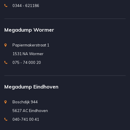
0344 - 621186
Megadump Wormer
Papiermakerstraat 1
1531 NA Wormer
075 - 74 000 20
Megadump Eindhoven
Boschdijk 944
5627 AC Eindhoven
040-741 00 41