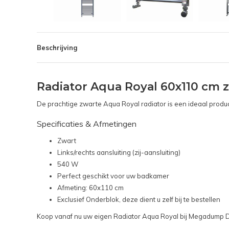
Beschrijving
Radiator Aqua Royal 60x110 cm zw
De prachtige zwarte Aqua Royal radiator is een ideaal prod
Specificaties & Afmetingen
Zwart
Links/rechts aansluiting (zij-aansluiting)
540 W
Perfect geschikt voor uw badkamer
Afmeting: 60x110 cm
Exclusief Onderblok, deze dient u zelf bij te bestellen
Koop vanaf nu uw eigen Radiator Aqua Royal bij Megadump 