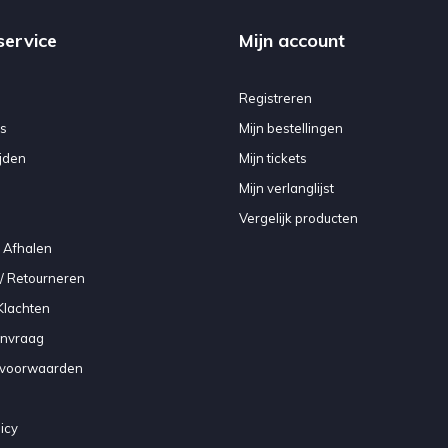
service
Mijn account
Registreren
s
Mijn bestellingen
jden
Mijn tickets
Mijn verlanglijst
Vergelijk producten
 Afhalen
/ Retourneren
Klachten
anvraag
voorwaarden
icy