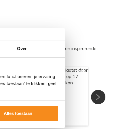
egadumpnl. Samen bouwen we een inspirerende
Over
n functioneren, je ervaring
es toestaan' te klikken, geef
Alles toestaan