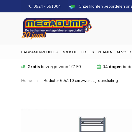
0524 - 551004
Onze klanten beoordelen on
BADKAMERMEUBELS
DOUCHE
TEGELS
KRANEN
AFVOER
Gratis
bezorgd vanaf €150
14 dagen
bede
Home
Radiator 60x110 cm zwart zij-aansluiting