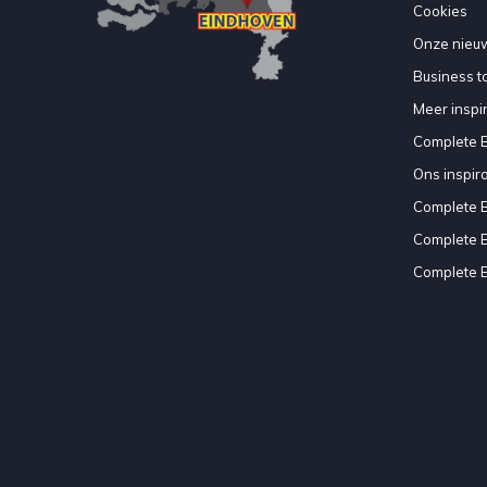
Cookies
Onze nieuw
Business to
Meer inspir
Complete 
Ons inspir
Complete 
Complete 
Complete 