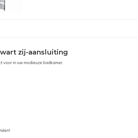
art zij-aansluiting
uct voor in uw modieuze badkamer.
Dalen!