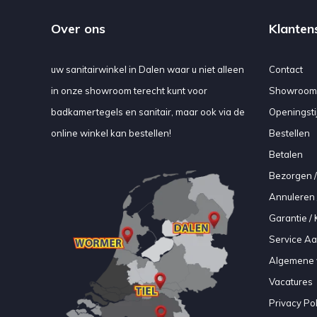
Over ons
Klanten
uw sanitairwinkel in Dalen waar u niet alleen
Contact
in onze showroom terecht kunt voor
Showroom
badkamertegels en sanitair, maar ook via de
Openingsti
online winkel kan bestellen!
Bestellen
Betalen
Bezorgen /
Annuleren 
Garantie / 
Service A
Algemene 
Vacatures
Privacy Pol