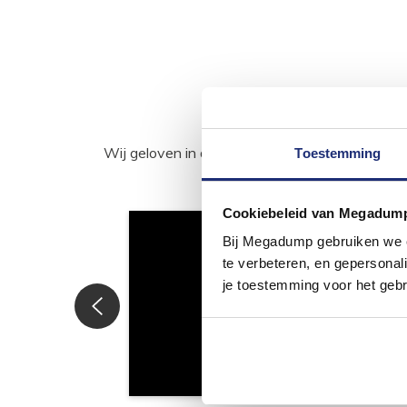
Wij geloven in de kracht van delen. Deel j
Toestemming
Cookiebeleid van Megadum
Bij Megadump gebruiken we co
te verbeteren, en gepersonali
je toestemming voor het gebr