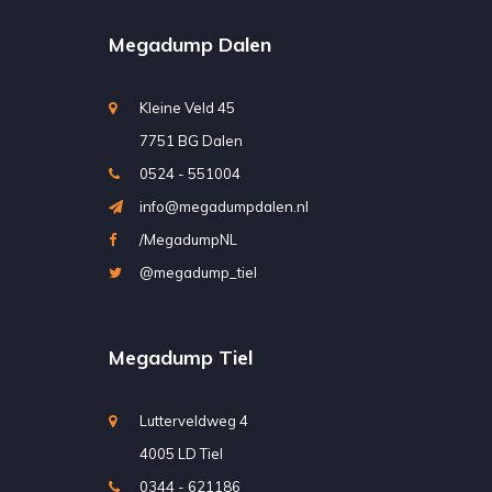
Megadump Dalen
Kleine Veld 45
7751 BG Dalen
0524 - 551004
info@megadumpdalen.nl
/MegadumpNL
@megadump_tiel
Megadump Tiel
Lutterveldweg 4
4005 LD Tiel
0344 - 621186