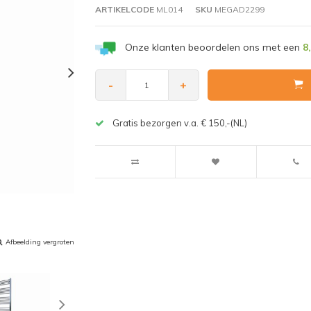
ARTIKELCODE
ML014
SKU
MEGAD2299
Onze klanten beoordelen ons met een
8
-
+
Gratis bezorgen v.a. € 150,-(NL)
Afbeelding vergroten