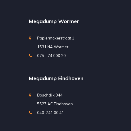
Megadump Wormer
Papiermakerstraat 1
1531 NA Wormer
075 - 74 000 20
Megadump Eindhoven
Boschdijk 944
5627 AC Eindhoven
040-741 00 41