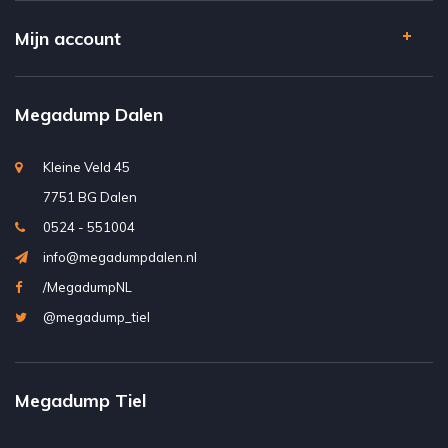
Mijn account
Megadump Dalen
Kleine Veld 45
7751 BG Dalen
0524 - 551004
info@megadumpdalen.nl
/MegadumpNL
@megadump_tiel
Megadump Tiel