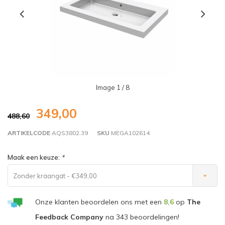
Image
1
/ 8
349,00
488,60
ARTIKELCODE
AQS3802.39
SKU
MEGA102614
Maak een keuze:
*
Zonder kraangat - €349,00
Onze klanten beoordelen ons met een
8,6
op
The
Feedback Company
na
343
beoordelingen!