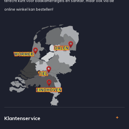
terecht kunt voor badkamertegels en sanitair, maar ook via de
online winkel kan bestellen!
Klantenservice