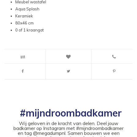
Meubel wastafel
Aqua Splash
Keramiek
80x46 cm
0 of 1 kraangat
#mijndroombadkamer
Wij geloven in de kracht van delen. Deel jouw
badkamer op Instagram met #mijndroombadkamer
en tag @megadumpnl. Samen bouwen we een