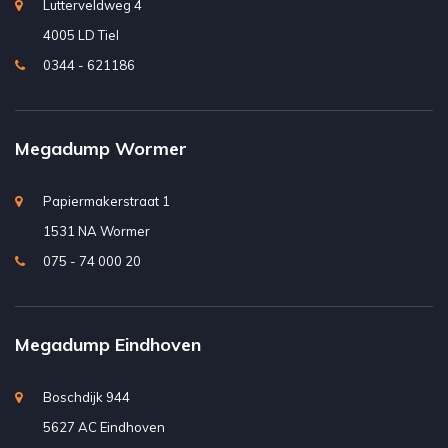
Lutterveldweg 4
4005 LD Tiel
0344 - 621186
Megadump Wormer
Papiermakerstraat 1
1531 NA Wormer
075 - 74 000 20
Megadump Eindhoven
Boschdijk 944
5627 AC Eindhoven