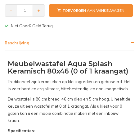
-
+
TOEVOEGEN AAN WINKELWAGEN
Gratis bezorgen v.a. € 150,-(NL)
Beschrijving
Meubelwastafel Aqua Splash
Keramisch 80x46 (0 of 1 kraangat)
Traditioneel zijn keramieken op klei ingrediënten gebaseerd. Het
is zeer hard en erg slijtvast, hittebestendig, en non-magnetisch.
De wastafel is 80 cm breed, 46 cm diep en 5 cm hoog. U heeft de
keuze uit een wastafel met 0 of 1 kraangat. Als u kiest voor 0
gaten kan u een mooie combinatie maken met een inbouw
kraan.
Specificaties: