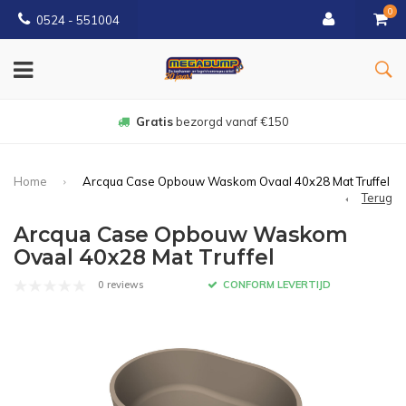
0
0524 - 551004
Gratis
bezorgd vanaf €150
Home
Arcqua Case Opbouw Waskom Ovaal 40x28 Mat Truffel
Terug
Arcqua Case Opbouw Waskom
Ovaal 40x28 Mat Truffel
0 reviews
CONFORM LEVERTIJD