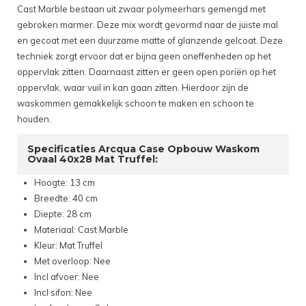
Cast Marble bestaan uit zwaar polymeerhars gemengd met
gebroken marmer. Deze mix wordt gevormd naar de juiste mal
en gecoat met een duurzame matte of glanzende gelcoat. Deze
techniek zorgt ervoor dat er bijna geen oneffenheden op het
oppervlak zitten. Daarnaast zitten er geen open poriën op het
oppervlak, waar vuil in kan gaan zitten. Hierdoor zijn de
waskommen gemakkelijk schoon te maken en schoon te
houden.
Specificaties Arcqua Case Opbouw Waskom
Ovaal 40x28 Mat Truffel:
Hoogte: 13 cm
Breedte: 40 cm
Diepte: 28 cm
Materiaal: Cast Marble
Kleur: Mat Truffel
Met overloop: Nee
Incl afvoer: Nee
Incl sifon: Nee