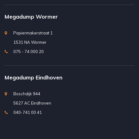
Megadump Wormer
Papiermakerstraat 1
1531 NA Wormer
075 - 74 000 20
Megadump Eindhoven
Boschdijk 944
5627 AC Eindhoven
040-741 00 41