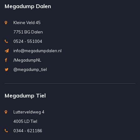
Megadump Dalen
Kleine Veld 45
7751 BG Dalen
0524 - 551004
info@megadumpdalen.nl
/MegadumpNL
@megadump_tiel
Megadump Tiel
Lutterveldweg 4
4005 LD Tiel
0344 - 621186