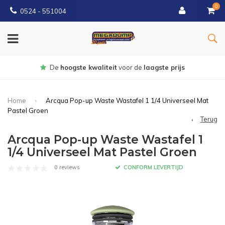
0
0524 - 551004
Gratis
bezorgd vanaf €150
Home
Arcqua Pop-up Waste Wastafel 1 1/4 Universeel Mat
Pastel Groen
Terug
Arcqua Pop-up Waste Wastafel 1
1/4 Universeel Mat Pastel Groen
0 reviews
CONFORM LEVERTIJD