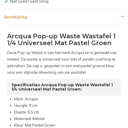
Gratis bezorgen v.a. € 150,-(NL)
Beschrijving
Arcqua Pop-up Waste Wastafel 1
1/4 Universeel Mat Pastel Groen
Deze Pop-up Waste is van het merk Arcqua en is gemaakt van
metaal. De waste is universeel voor met of zonder overloop te
gebruiken. De cap is gespoten in een mat pastel groene kleur
voor een stijlvolle afwerking van uw wastafel.
Specificaties Arcqua Pop-up Waste Wastafel 1
1/4 Universeel Mat Pastel Groen:
Merk: Arcqua
Hoogte: 9 cm
Diepte: 6.5 cm
Materiaal: Metaal
Kleur: Mat Pastel Groen