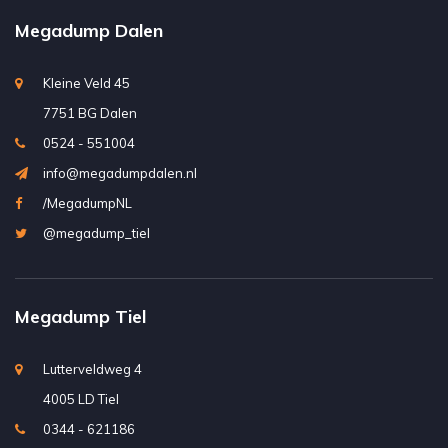
Megadump Dalen
Kleine Veld 45
7751 BG Dalen
0524 - 551004
info@megadumpdalen.nl
/MegadumpNL
@megadump_tiel
Megadump Tiel
Lutterveldweg 4
4005 LD Tiel
0344 - 621186