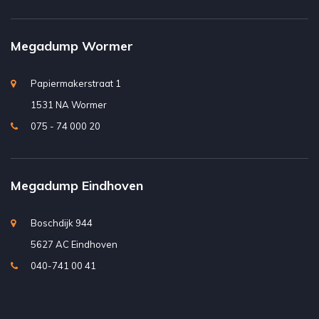
Megadump Wormer
Papiermakerstraat 1
1531 NA Wormer
075 - 74 000 20
Megadump Eindhoven
Boschdijk 944
5627 AC Eindhoven
040-741 00 41