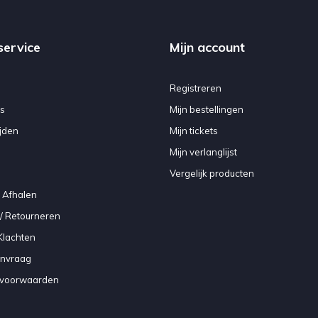
service
Mijn account
Registreren
s
Mijn bestellingen
jden
Mijn tickets
Mijn verlanglijst
Vergelijk producten
 Afhalen
/ Retourneren
Klachten
anvraag
voorwaarden