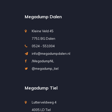
Megadump Dalen
Kleine Veld 45
7751 BG Dalen
0524 - 551004
info@megadumpdalen.nl
/MegadumpNL
@megadump_tiel
Megadump Tiel
Lutterveldweg 4
4005 LD Tiel