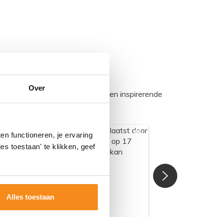
Over
egadumpnl. Samen bouwen we een inspirerende
n functioneren, je ervaring
es toestaan' te klikken, geef
Alles toestaan