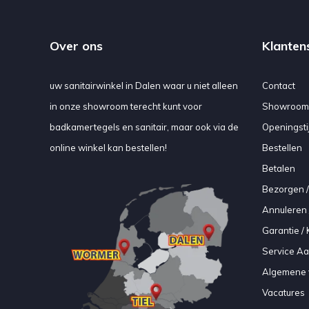
Over ons
Klanten
uw sanitairwinkel in Dalen waar u niet alleen
Contact
in onze showroom terecht kunt voor
Showroom
badkamertegels en sanitair, maar ook via de
Openingsti
online winkel kan bestellen!
Bestellen
Betalen
Bezorgen /
Annuleren 
Garantie / 
Service A
Algemene 
Vacatures