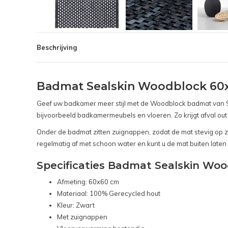
Beschrijving
Badmat Sealskin Woodblock 60
Geef uw badkamer meer stijl met de Woodblock badmat van Sea
bijvoorbeeld badkamermeubels en vloeren. Zo krijgt afval out
Onder de badmat zitten zuignappen, zodat de mat stevig op zij
regelmatig af met schoon water en kunt u de mat buiten laten
Specificaties Badmat Sealskin Wo
Afmeting: 60x60 cm
Materiaal: 100% Gerecycled hout
Kleur: Zwart
Met zuignappen