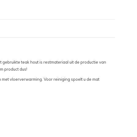
ebruikte teak hout is restmateriaal uit de productie van
am product dus!
en met vloerverwarming. Voor reiniging spoelt u de mat