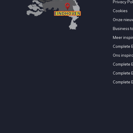
Privacy Pol
Cookies
Onze nieuw
Business to
Meer inspir
Complete 
Ons inspir
Complete 
Complete 
Complete 