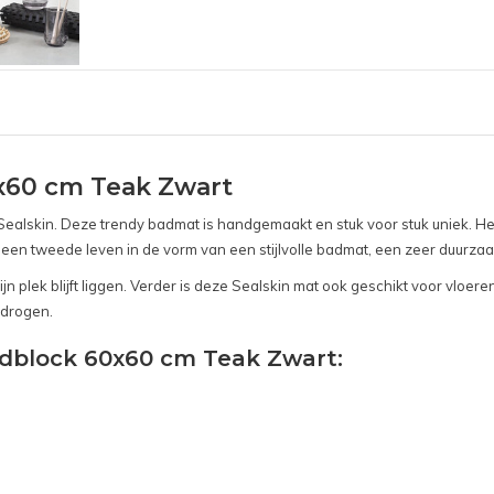
x60 cm Teak Zwart
lskin. Deze trendy badmat is handgemaakt en stuk voor stuk uniek. Het g
 een tweede leven in de vorm van een stijlvolle badmat, een zeer duurza
n plek blijft liggen. Verder is deze Sealskin mat ook geschikt voor vloer
 drogen.
odblock 60x60 cm Teak Zwart: