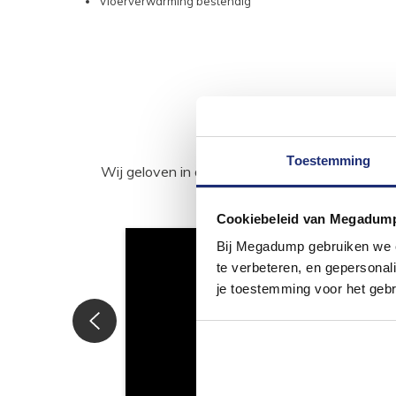
Vloerverwarming bestendig
Toestemming
Wij geloven in de kracht van delen. Deel j
Cookiebeleid van Megadum
Bij Megadump gebruiken we co
te verbeteren, en gepersonali
je toestemming voor het gebr