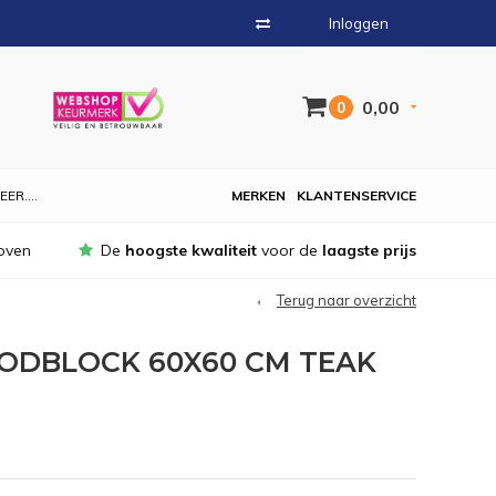
Inloggen
0,00
0
EER....
MERKEN
KLANTENSERVICE
oven
De
hoogste kwaliteit
voor de
laagste prijs
Terug naar overzicht
ODBLOCK 60X60 CM TEAK