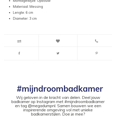
Montagewijze: Opbouw
Materiaal: Messing
Lengte: 6 cm
Diameter: 3 cm
#mijndroombadkamer
Wij geloven in de kracht van delen. Deel jouw
badkamer op Instagram met #mijndroombadkamer
en tag @megadumpnl. Samen bouwen we een
inspirerende omgeving vol met unieke
badkamerstijlen. Doe je mee?