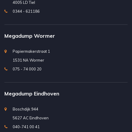
4005 LD Tiel
0344 - 621186
Megadump Wormer
Papiermakerstraat 1
1531 NA Wormer
075 - 74 000 20
Megadump Eindhoven
Boschdijk 944
5627 AC Eindhoven
040-741 00 41