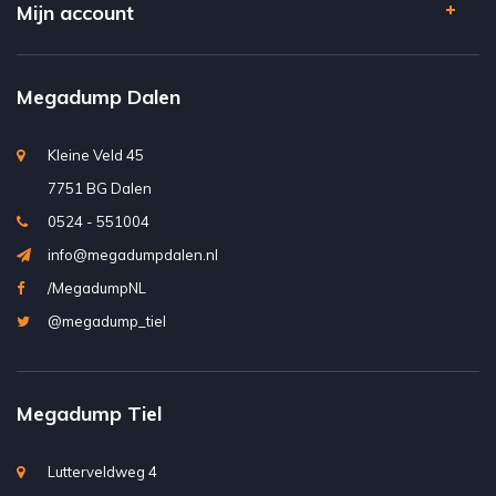
Mijn account
Megadump Dalen
Kleine Veld 45
7751 BG Dalen
0524 - 551004
info@megadumpdalen.nl
/MegadumpNL
@megadump_tiel
Megadump Tiel
Lutterveldweg 4