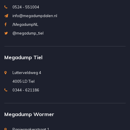
0524 - 551004
info@megadumpdalen.nl
/MegadumpNL
@megadump_tiel
Megadump Tiel
Lutterveldweg 4
4005 LD Tiel
0344 - 621186
Megadump Wormer
Papiermakerstraat 1