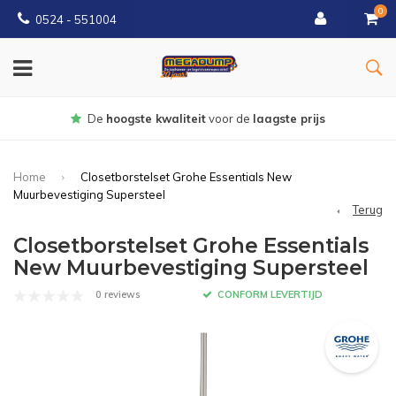
0
0524 - 551004
Gratis
bezorgd vanaf €150
Home
Closetborstelset Grohe Essentials New
Muurbevestiging Supersteel
Terug
Closetborstelset Grohe Essentials
New Muurbevestiging Supersteel
0 reviews
CONFORM LEVERTIJD