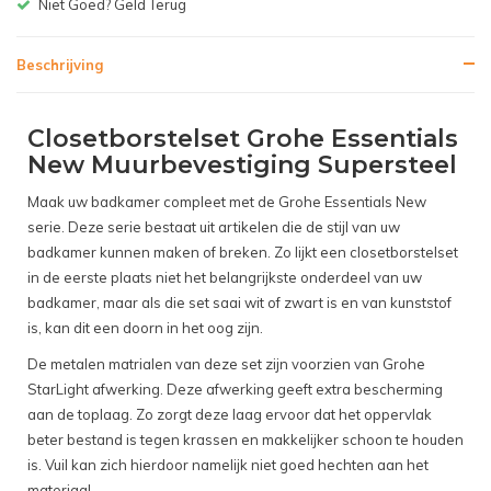
Gratis bezorgen v.a. € 150,-(NL)
Beschrijving
Closetborstelset Grohe Essentials
New Muurbevestiging Supersteel
Maak uw badkamer compleet met de Grohe Essentials New
serie. Deze serie bestaat uit artikelen die de stijl van uw
badkamer kunnen maken of breken. Zo lijkt een closetborstelset
in de eerste plaats niet het belangrijkste onderdeel van uw
badkamer, maar als die set saai wit of zwart is en van kunststof
is, kan dit een doorn in het oog zijn.
De metalen matrialen van deze set zijn voorzien van Grohe
StarLight afwerking. Deze afwerking geeft extra bescherming
aan de toplaag. Zo zorgt deze laag ervoor dat het oppervlak
beter bestand is tegen krassen en makkelijker schoon te houden
is. Vuil kan zich hierdoor namelijk niet goed hechten aan het
materiaal.