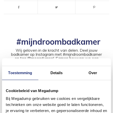
#mijndroombadkamer
Wij geloven in de kracht van delen. Deel jouw
badkamer op Instagram met #mijndroombadkamer
en tag @megadumpnl. Samen bouwen we een
inspirerende omgeving vol met unieke
badkamerstijlen. Doe je mee?
Toestemming
Details
Over
Cookiebeleid van Megadump
Bij Megadump gebruiken we cookies en vergelijkbare
technieken om onze website goed te laten functioneren,
je ervaring te verbeteren, en gepersonaliseerde inhoud en