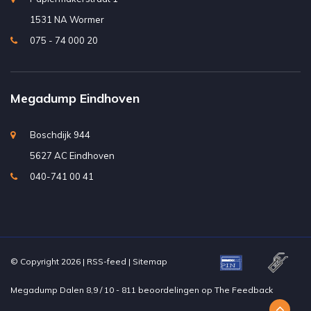
1531 NA Wormer
075 - 74 000 20
Megadump Eindhoven
Boschdijk 944
5627 AC Eindhoven
040-741 00 41
© Copyright 2026 |
RSS-feed
|
Sitemap
Megadump Dalen
8,9
/
10
-
811
beoordelingen op
The Feedback