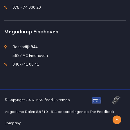
075 - 74 000 20
Megadump Eindhoven
Boschdijk 944
5627 AC Eindhoven
040-741 00 41
© Copyright 2026 |
RSS-feed
|
Sitemap
Megadump Dalen
8,9
/
10
-
811
beoordelingen op
The Feedback
Company