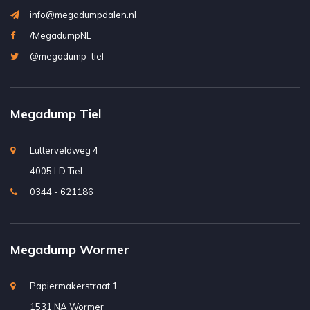
info@megadumpdalen.nl
/MegadumpNL
@megadump_tiel
Megadump Tiel
Lutterveldweg 4
4005 LD Tiel
0344 - 621186
Megadump Wormer
Papiermakerstraat 1
1531 NA Wormer