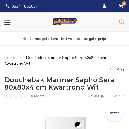
0
0524 - 551004
Gratis
bezorgd vanaf €150
Home
Douchebak Marmer Sapho Sera 80x80x4 cm
Kwartrond Wit
Terug
Douchebak Marmer Sapho Sera
80x80x4 cm Kwartrond Wit
0 reviews
LEVERTIJD
2 - 3 WEKEN