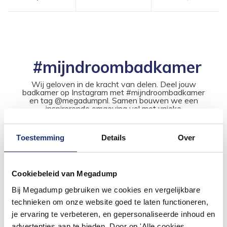
#mijndroombadkamer
Wij geloven in de kracht van delen. Deel jouw
badkamer op Instagram met #mijndroombadkamer
en tag @megadumpnl. Samen bouwen we een
inspirerende omgeving vol met unieke
badkamerstijlen. Doe je mee?
Toestemming
Details
Over
Cookiebeleid van Megadump
Bij Megadump gebruiken we cookies en vergelijkbare
technieken om onze website goed te laten functioneren,
je ervaring te verbeteren, en gepersonaliseerde inhoud en
advertenties aan te bieden. Door op 'Alle cookies