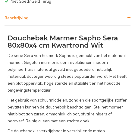
Gratis bezorgen v.a. € 150,-(NL)
Beschrijving
Douchebak Marmer Sapho Sera
80x80x4 cm Kwartrond Wit
De serie Sera van het merk Sapho is gemaakt van het materiaal
marmer. Gegoten marmer is een revolutionair, modern
polymeerhars materiaal gevuld met gepoederd natuurlijk
materiaal, dat tegenwoordig steeds populairder wordt. Het heeft
een plat oppervlak, hoge sterkte en stabiliteit en het houdt de
omgevingstemperatuur.
Het gebruik van schuurmiddelen, zand en die soortgelijke stoffen
bevatten kunnen de douchebak beschadigen! Stel het marmer
niet bloot aan zuren, ammoniak, chloor, afval reinigers of
haarverf. Reinig alleen met een zachte doek.
De douchebak is verkrijgbaar in verschillende maten.