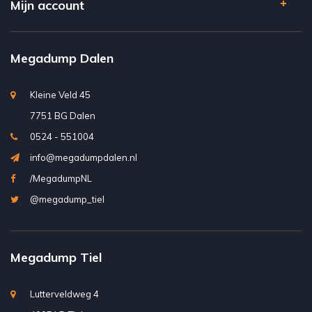
Mijn account
Megadump Dalen
Kleine Veld 45
7751 BG Dalen
0524 - 551004
info@megadumpdalen.nl
/MegadumpNL
@megadump_tiel
Megadump Tiel
Lutterveldweg 4