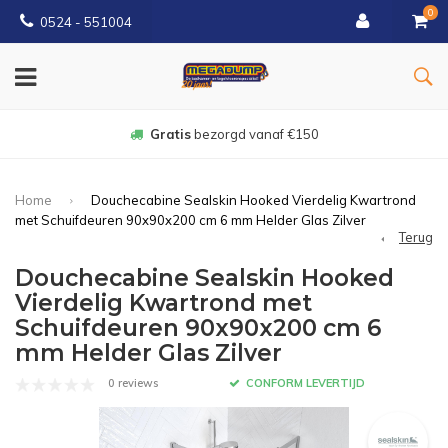
0
0524 - 551004
Gratis
bezorgd vanaf €150
Home
Douchecabine Sealskin Hooked Vierdelig Kwartrond
met Schuifdeuren 90x90x200 cm 6 mm Helder Glas Zilver
Terug
Douchecabine Sealskin Hooked
Vierdelig Kwartrond met
Schuifdeuren 90x90x200 cm 6
mm Helder Glas Zilver
0 reviews
CONFORM LEVERTIJD