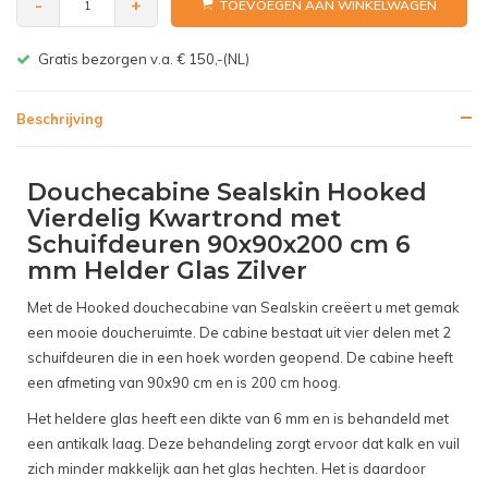
-
+
TOEVOEGEN AAN WINKELWAGEN
Gratis bezorgen v.a. € 150,-(NL)
Beschrijving
Douchecabine Sealskin Hooked
Vierdelig Kwartrond met
Schuifdeuren 90x90x200 cm 6
mm Helder Glas Zilver
Met de Hooked douchecabine van Sealskin creëert u met gemak
een mooie doucheruimte. De cabine bestaat uit vier delen met 2
schuifdeuren die in een hoek worden geopend. De cabine heeft
een afmeting van 90x90 cm en is 200 cm hoog.
Het heldere glas heeft een dikte van 6 mm en is behandeld met
een antikalk laag. Deze behandeling zorgt ervoor dat kalk en vuil
zich minder makkelijk aan het glas hechten. Het is daardoor