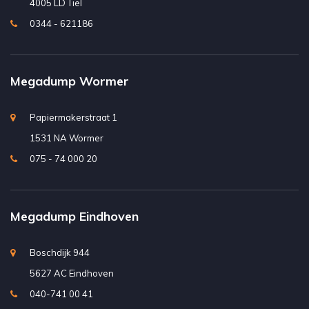
4005 LD Tiel
0344 - 621186
Megadump Wormer
Papiermakerstraat 1
1531 NA Wormer
075 - 74 000 20
Megadump Eindhoven
Boschdijk 944
5627 AC Eindhoven
040-741 00 41