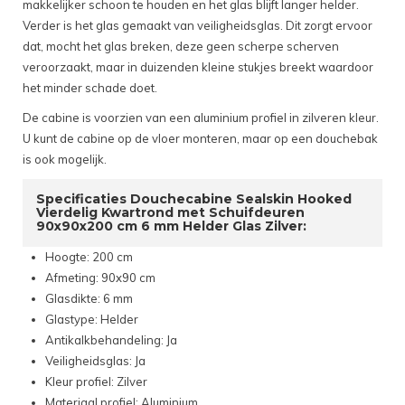
makkelijker schoon te houden en het glas blijft langer helder.
Verder is het glas gemaakt van veiligheidsglas. Dit zorgt ervoor
dat, mocht het glas breken, deze geen scherpe scherven
veroorzaakt, maar in duizenden kleine stukjes breekt waardoor
het minder schade doet.
De cabine is voorzien van een aluminium profiel in zilveren kleur.
U kunt de cabine op de vloer monteren, maar op een douchebak
is ook mogelijk.
Specificaties Douchecabine Sealskin Hooked
Vierdelig Kwartrond met Schuifdeuren
90x90x200 cm 6 mm Helder Glas Zilver:
Hoogte: 200 cm
Afmeting: 90x90 cm
Glasdikte: 6 mm
Glastype: Helder
Antikalkbehandeling: Ja
Veiligheidsglas: Ja
Kleur profiel: Zilver
Materiaal profiel: Aluminium