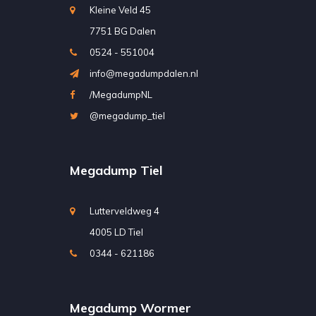
Kleine Veld 45
7751 BG Dalen
0524 - 551004
info@megadumpdalen.nl
/MegadumpNL
@megadump_tiel
Megadump Tiel
Lutterveldweg 4
4005 LD Tiel
0344 - 621186
Megadump Wormer