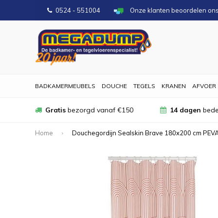
0524 - 551004
Onze klanten beoordelen on
BADKAMERMEUBELS
DOUCHE
TEGELS
KRANEN
AFVOER
Gratis
bezorgd vanaf €150
14 dagen
bede
Home
Douchegordijn Sealskin Brave 180x200 cm PEVA