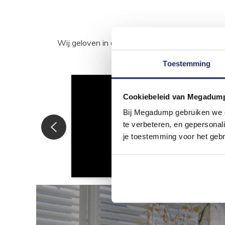
Wij geloven in de kracht van delen. Deel j
Toestemming
Cookiebeleid van Megadum
Bij Megadump gebruiken we co
te verbeteren, en gepersonali
je toestemming voor het gebr