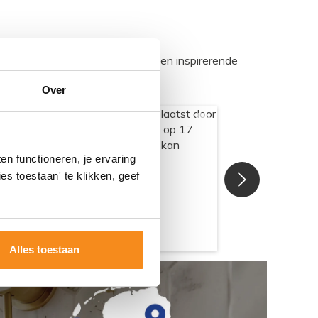
egadumpnl. Samen bouwen we een inspirerende
Over
n functioneren, je ervaring
es toestaan' te klikken, geef
Alles toestaan