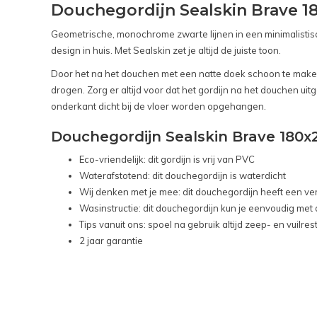
Douchegordijn Sealskin Brave 1
Geometrische, monochrome zwarte lijnen in een minimalistisch
design in huis. Met Sealskin zet je altijd de juiste toon.
Door het na het douchen met een natte doek schoon te maken b
drogen. Zorg er altijd voor dat het gordijn na het douchen ui
onderkant dicht bij de vloer worden opgehangen.
Douchegordijn Sealskin Brave 180x
Eco-vriendelijk: dit gordijn is vrij van PVC
Waterafstotend: dit douchegordijn is waterdicht
Wij denken met je mee: dit douchegordijn heeft een ve
Wasinstructie: dit douchegordijn kun je eenvoudig met
Tips vanuit ons: spoel na gebruik altijd zeep- en vuilre
2 jaar garantie