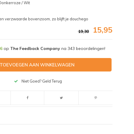
onkerroze / Wit
een verzwaarde bovenzoom, zo blijft je douchego
15,95
19,30
,6
op
The Feedback Company
na
343
beoordelingen!
TOEVOEGEN AAN WINKELWAGEN
Niet Goed? Geld Terug