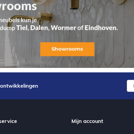
 ontwikkelingen
service
Mijn account