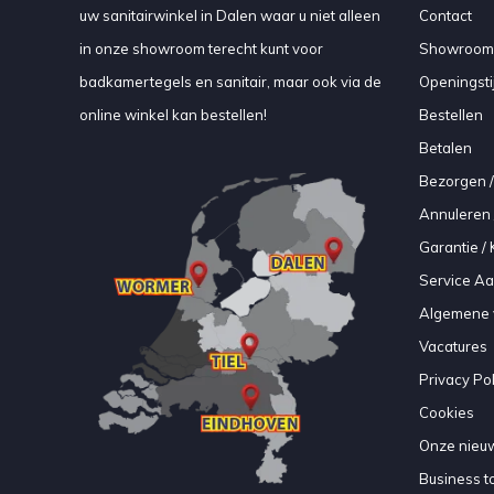
uw sanitairwinkel in Dalen waar u niet alleen
Contact
in onze showroom terecht kunt voor
Showroom
badkamertegels en sanitair, maar ook via de
Openingsti
online winkel kan bestellen!
Bestellen
Betalen
Bezorgen /
Annuleren 
Garantie / 
Service A
Algemene 
Vacatures
Privacy Pol
Cookies
Onze nieuw
Business to