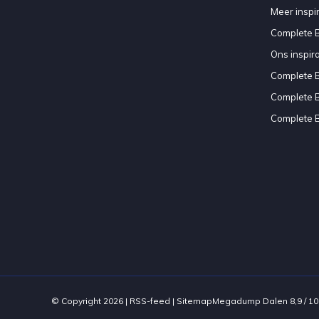
Meer inspir
Complete 
Ons inspir
Complete 
Complete 
Complete 
© Copyright 2026 |
RSS-feed
|
Sitemap
Megadump Dalen
8,9
/
10