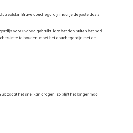
t Sealskin Brave douchegordijn haal je de juiste dosis
ordijn voor uw bad gebruikt, laat het dan buiten het bad
doucheruimte te houden, moet het douchegordijn met de
 uit zodat het snel kan drogen, zo blijft het langer mooi