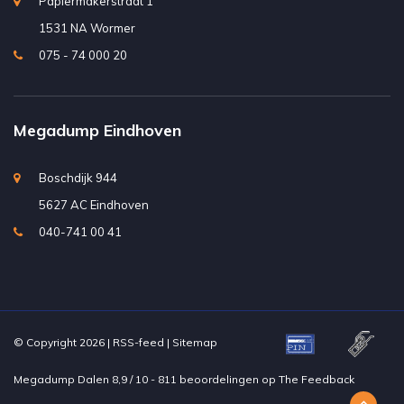
Papiermakerstraat 1
1531 NA Wormer
075 - 74 000 20
Megadump Eindhoven
Boschdijk 944
5627 AC Eindhoven
040-741 00 41
© Copyright 2026 |
RSS-feed
|
Sitemap
Megadump Dalen
8,9
/
10
-
811
beoordelingen op
The Feedback