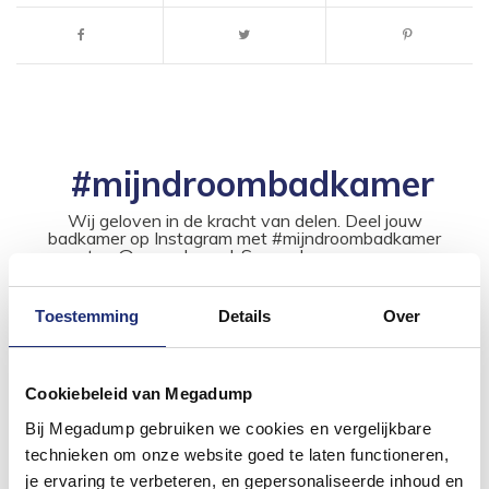
#mijndroombadkamer
Wij geloven in de kracht van delen. Deel jouw
badkamer op Instagram met #mijndroombadkamer
en tag @megadumpnl. Samen bouwen we een
inspirerende omgeving vol met unieke
badkamerstijlen. Doe je mee?
Toestemming
Details
Over
Cookiebeleid van Megadump
Bij Megadump gebruiken we cookies en vergelijkbare
technieken om onze website goed te laten functioneren,
je ervaring te verbeteren, en gepersonaliseerde inhoud en