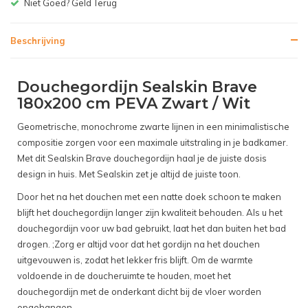
Gratis bezorgen v.a. € 150,-(NL)
Beschrijving
Douchegordijn Sealskin Brave
180x200 cm PEVA Zwart / Wit
Geometrische, monochrome zwarte lijnen in een minimalistische
compositie zorgen voor een maximale uitstraling in je badkamer.
Met dit Sealskin Brave douchegordijn haal je de juiste dosis
design in huis. Met Sealskin zet je altijd de juiste toon.
Door het na het douchen met een natte doek schoon te maken
blijft het douchegordijn langer zijn kwaliteit behouden. Als u het
douchegordijn voor uw bad gebruikt, laat het dan buiten het bad
drogen. ;Zorg er altijd voor dat het gordijn na het douchen
uitgevouwen is, zodat het lekker fris blijft. Om de warmte
voldoende in de doucheruimte te houden, moet het
douchegordijn met de onderkant dicht bij de vloer worden
opgehangen.