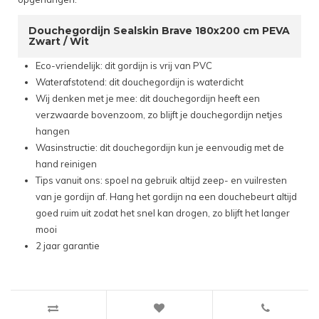
Douchegordijn Sealskin Brave 180x200 cm PEVA
Zwart / Wit
Eco-vriendelijk: dit gordijn is vrij van PVC
Waterafstotend: dit douchegordijn is waterdicht
Wij denken met je mee: dit douchegordijn heeft een
verzwaarde bovenzoom, zo blijft je douchegordijn netjes
hangen
Wasinstructie: dit douchegordijn kun je eenvoudig met de
hand reinigen
Tips vanuit ons: spoel na gebruik altijd zeep- en vuilresten
van je gordijn af. Hang het gordijn na een douchebeurt altijd
goed ruim uit zodat het snel kan drogen, zo blijft het langer
mooi
2 jaar garantie