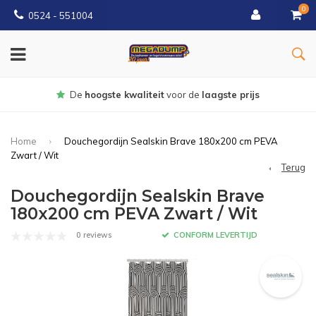
0
0524 - 551004
Gratis
bezorgd vanaf €150
Home
Douchegordijn Sealskin Brave 180x200 cm PEVA
Zwart / Wit
Terug
Douchegordijn Sealskin Brave
180x200 cm PEVA Zwart / Wit
0 reviews
CONFORM LEVERTIJD