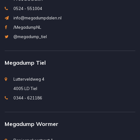
0524 - 551004
info@megadumpdalen.nl
/MegadumpNL
@megadump_tiel
Megadump Tiel
Lutterveldweg 4
4005 LD Tiel
0344 - 621186
Megadump Wormer