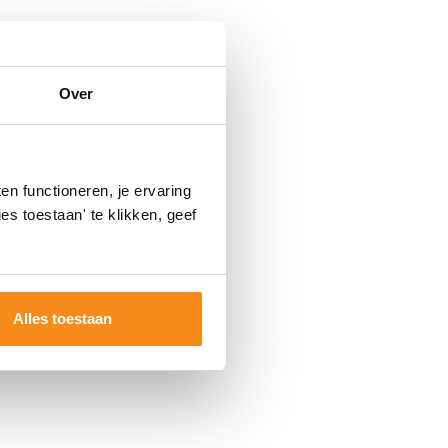
Over
n functioneren, je ervaring
es toestaan' te klikken, geef
Alles toestaan