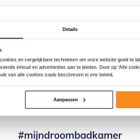
Details
p
okies en vergelijkbare technieken om onze website goed te late
seerde inhoud en advertenties aan te bieden. Door op 'Alle cooki
uik van alle cookies zoals beschreven in ons beleid.
Aanpassen
#mijndroombadkamer