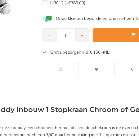
HB012 (+€385,00)
Onze klanten beoordelen ons met een
8
-
+
Gratis bezorgen v.a. € 150,-(NL)
dy Inbouw 1 Stopkraan Chroom of Gebo
r deze beauty! Een chromen thermostatische douchekraan is de eyecatc
ethermostaat heeft een 3/4" doucheaansluiting met 1 stopkraan en is te