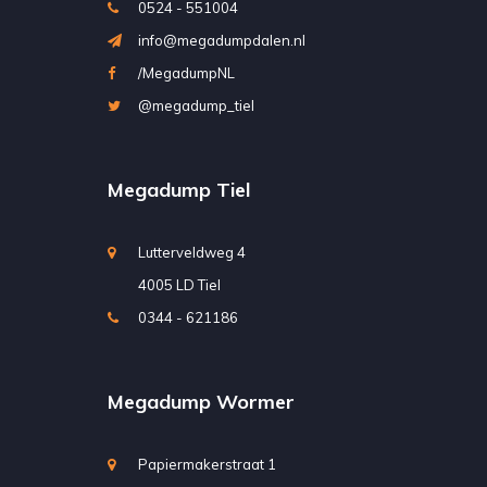
0524 - 551004
info@megadumpdalen.nl
/MegadumpNL
@megadump_tiel
Megadump Tiel
Lutterveldweg 4
4005 LD Tiel
0344 - 621186
Megadump Wormer
Papiermakerstraat 1