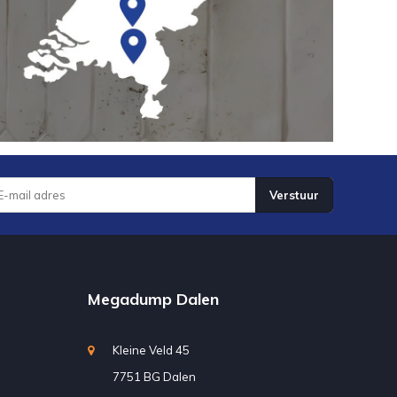
Verstuur
Megadump Dalen
Kleine Veld 45
7751 BG Dalen