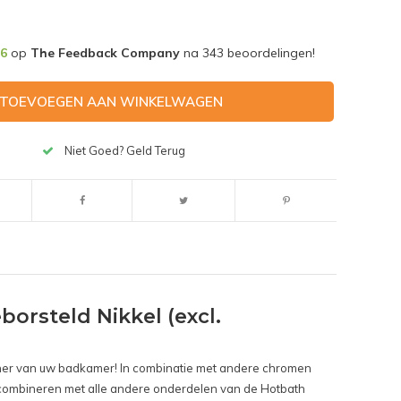
,6
op
The Feedback Company
na
343
beoordelingen!
TOEVOEGEN AAN WINKELWAGEN
Niet Goed? Geld Terug
rsteld Nikkel (excl.
her van uw badkamer! In combinatie met andere chromen
 combineren met alle andere onderdelen van de Hotbath