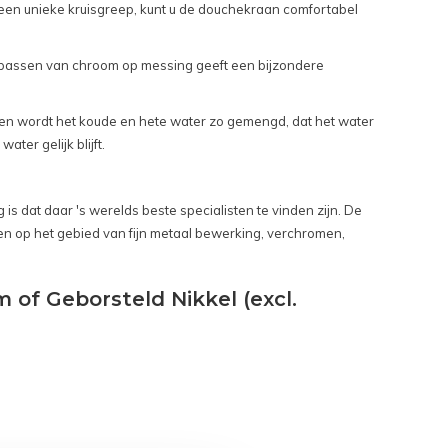
 een unieke kruisgreep, kunt u de douchekraan comfortabel
epassen van chroom op messing geeft een bijzondere
eppen wordt het koude en hete water zo gemengd, dat het water
er gelijk blijft.
s dat daar 's werelds beste specialisten te vinden zijn. De
en op het gebied van fijn metaal bewerking, verchromen,
of Geborsteld Nikkel (excl.