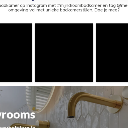
ouw badkamer op Instagram met #mijndroombadkamer en tag @m
omgeving vol met unieke badkamerstijlen. Doe je mee?