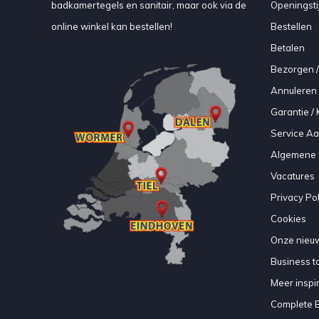
badkamertegels en sanitair, maar ook via de
Openingsti
online winkel kan bestellen!
Bestellen
Betalen
Bezorgen /
Annuleren 
Garantie / 
Service A
Algemene 
Vacatures
Privacy Pol
Cookies
Onze nieuw
Business to
Meer inspir
Complete 