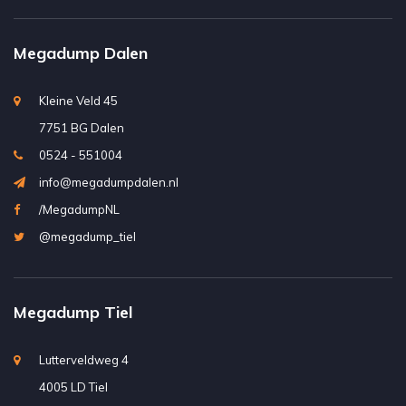
Megadump Dalen
Kleine Veld 45
7751 BG Dalen
0524 - 551004
info@megadumpdalen.nl
/MegadumpNL
@megadump_tiel
Megadump Tiel
Lutterveldweg 4
4005 LD Tiel