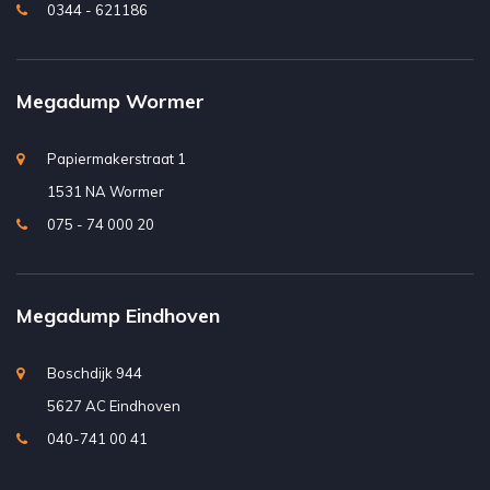
0344 - 621186
Megadump Wormer
Papiermakerstraat 1
1531 NA Wormer
075 - 74 000 20
Megadump Eindhoven
Boschdijk 944
5627 AC Eindhoven
040-741 00 41