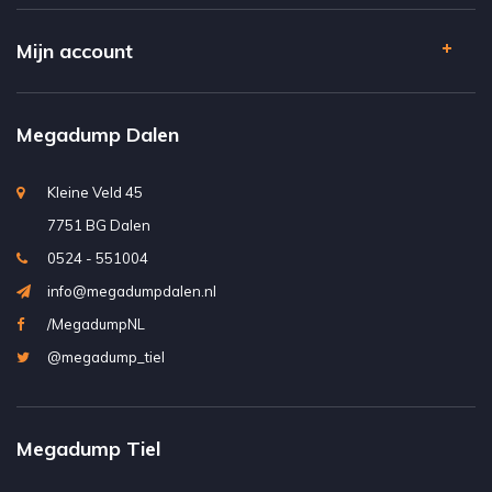
Mijn account
Megadump Dalen
Kleine Veld 45
7751 BG Dalen
0524 - 551004
info@megadumpdalen.nl
/MegadumpNL
@megadump_tiel
Megadump Tiel