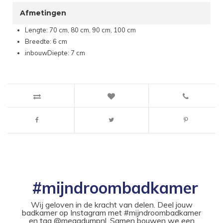
Afmetingen
Lengte: 70 cm, 80 cm, 90 cm, 100 cm
Breedte: 6 cm
inbouwDiepte: 7 cm
#mijndroombadkamer
Wij geloven in de kracht van delen. Deel jouw
badkamer op Instagram met #mijndroombadkamer
en tag @megadumpnl. Samen bouwen we een