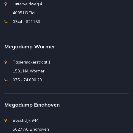
Lutterveldweg 4
4005 LD Tiel
0344 - 621186
Megadump Wormer
Papiermakerstraat 1
1531 NA Wormer
075 - 74 000 20
Megadump Eindhoven
Boschdijk 944
5627 AC Eindhoven