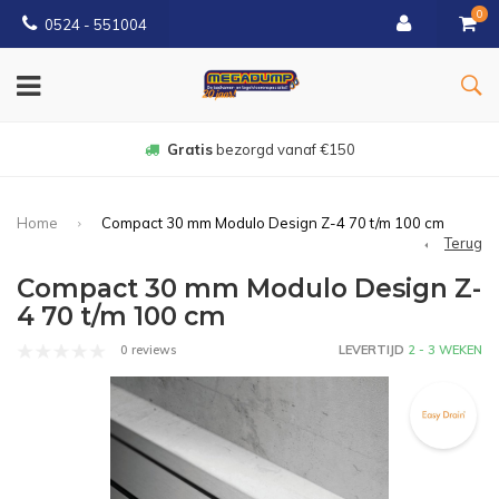
0
0524 - 551004
Gratis
bezorgd vanaf €150
Home
Compact 30 mm Modulo Design Z-4 70 t/m 100 cm
Terug
Compact 30 mm Modulo Design Z-
4 70 t/m 100 cm
0 reviews
LEVERTIJD
2 - 3 WEKEN