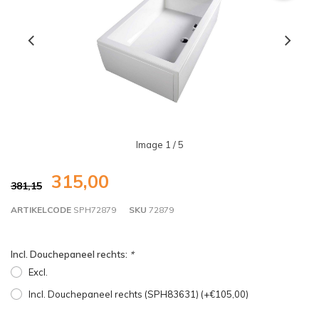
Image
1
/ 5
315,00
381,15
ARTIKELCODE
SPH72879
SKU
72879
Incl. Douchepaneel rechts:
*
Excl.
Incl. Douchepaneel rechts (SPH83631) (+€105,00)