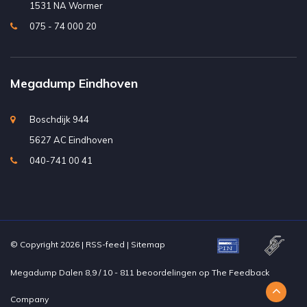
1531 NA Wormer
075 - 74 000 20
Megadump Eindhoven
Boschdijk 944
5627 AC Eindhoven
040-741 00 41
© Copyright 2026 |
RSS-feed
|
Sitemap
Megadump Dalen
8,9
/
10
-
811
beoordelingen op
The Feedback
Company