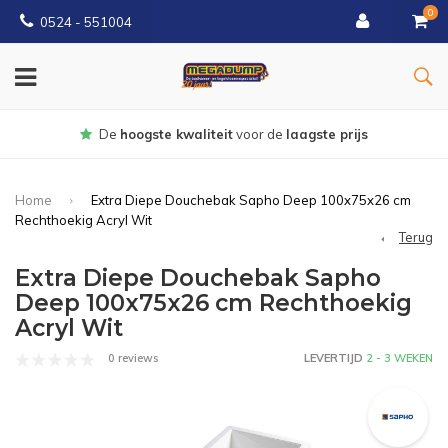
0
0524 - 551004
Gratis
bezorgd vanaf €150
Home
Extra Diepe Douchebak Sapho Deep 100x75x26 cm
Rechthoekig Acryl Wit
Terug
Extra Diepe Douchebak Sapho
Deep 100x75x26 cm Rechthoekig
Acryl Wit
0 reviews
LEVERTIJD
2 - 3 WEKEN