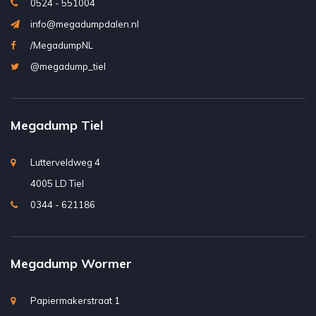
0524 - 551004
info@megadumpdalen.nl
/MegadumpNL
@megadump_tiel
Megadump Tiel
Lutterveldweg 4
4005 LD Tiel
0344 - 621186
Megadump Wormer
Papiermakerstraat 1