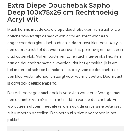
Extra Diepe Douchebak Sapho
Deep 100x75x26 cm Rechthoekig
Acryl Wit
Maak kennis met de extra diepe douchebakken van Sapho. De
douchebakken zijn gemaakt van acryl en zorgt voor een
ongeschonden glans behoudt en is daarnaast kleurvast. Acryl is
een soort kunststof dat warm aanvoelt, is poriënvrij en heeft een
glad oppervlak. Vuil en bacteriën zullen zich nauwelijks hechten
aan de douchebak met als voordeel dat het gemakkelijk is om
het materiaal schoon te maken. Het acryl van de douchebak is
een kleurvast materiaal en zorgt voor warme voeten. Daarnaast
is acryl ook geluiddempend.
De rechthoekige douchebak is voorzien van een afvoergat met
een diameter van 52 mm in het midden van de douchebak. Er
wordt geen afvoer meegeleverd en ook de universele potenset
zult u moeten bestellen. De voeten zijn niet inbegrepen in het
pakket