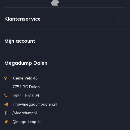
Klantenservice
Mijn account
Megadump Dalen
Kleine Veld 45
7751 BG Dalen
0524 - 551004
info@megadumpdalen.nl
/MegadumpNL
@megadump_tiel