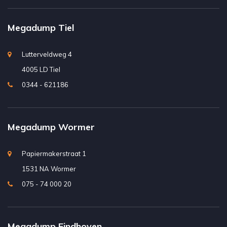
Megadump Tiel
Lutterveldweg 4
4005 LD Tiel
0344 - 621186
Megadump Wormer
Papiermakerstraat 1
1531 NA Wormer
075 - 74 000 20
Megadump Eindhoven