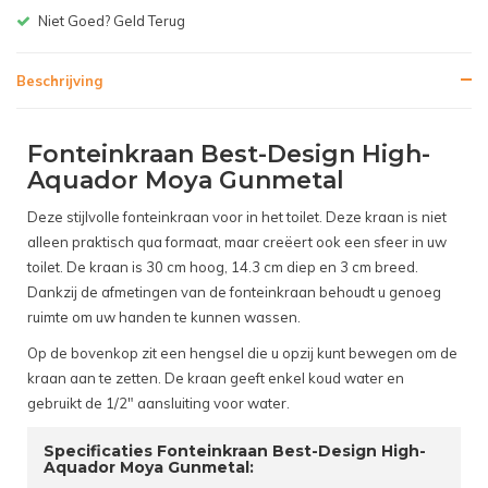
Gratis bezorgen v.a. € 150,-(NL)
Beschrijving
Fonteinkraan Best-Design High-
Aquador Moya Gunmetal
Deze stijlvolle fonteinkraan voor in het toilet. Deze kraan is niet
alleen praktisch qua formaat, maar creëert ook een sfeer in uw
toilet. De kraan is 30 cm hoog, 14.3 cm diep en 3 cm breed.
Dankzij de afmetingen van de fonteinkraan behoudt u genoeg
ruimte om uw handen te kunnen wassen.
Op de bovenkop zit een hengsel die u opzij kunt bewegen om de
kraan aan te zetten. De kraan geeft enkel koud water en
gebruikt de 1/2" aansluiting voor water.
Specificaties Fonteinkraan Best-Design High-
Aquador Moya Gunmetal: