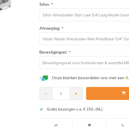
Sifon:
*
Sifon Wiesbaden Star Luxe 5/4 Laag Model Gun
Afvoerplug:
*
Vaste Waste Wiesbaden Niet Afsluitbaar 5/4" G
Bevestigingset:
*
Bevestigingsset voor fonteinkraan & wastafel
Onze klanten beoordelen ons met een
8
-
+
Gratis bezorgen v.a. € 150,-(NL)