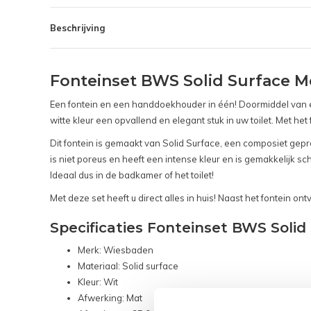
Beschrijving
Fonteinset BWS Solid Surface 
Een fontein en een handdoekhouder in één! Doormiddel van een
witte kleur een opvallend en elegant stuk in uw toilet. Met 
Dit fontein is gemaakt van Solid Surface, een composiet geprod
is niet poreus en heeft een intense kleur en is gemakkelijk
Ideaal dus in de badkamer of het toilet!
Met deze set heeft u direct alles in huis! Naast het fontein on
Specificaties Fonteinset BWS Sol
Merk: Wiesbaden
Materiaal: Solid surface
Kleur: Wit
Afwerking: Mat