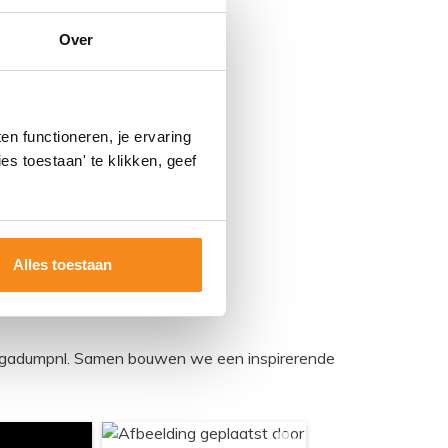
Over
n functioneren, je ervaring
es toestaan' te klikken, geef
Alles toestaan
egadumpnl. Samen bouwen we een inspirerende