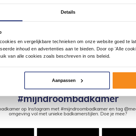
Details
p
okies en vergelijkbare technieken om onze website goed te late
seerde inhoud en advertenties aan te bieden. Door op 'Alle cooki
uik van alle cookies zoals beschreven in ons beleid.
Aanpassen
#mijndroombadkamer
ouw badkamer op Instagram met #mijndroombadkamer en tag @m
omgeving vol met unieke badkamerstijlen. Doe je mee?