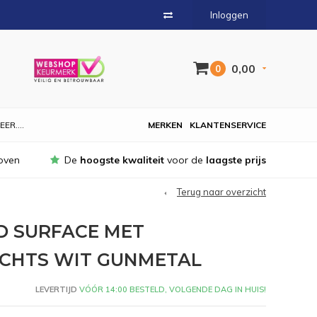
Inloggen
0,00
0
EER....
MERKEN
KLANTENSERVICE
oven
De
hoogste kwaliteit
voor de
laagste prijs
Terug naar overzicht
D SURFACE MET
CHTS WIT GUNMETAL
LEVERTIJD
VÓÓR 14:00 BESTELD, VOLGENDE DAG IN HUIS!