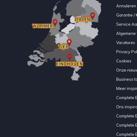
Annuleren 
Garantie / 
Service A
Algemene 
Vacatures
Privacy Pol
Cookies
Onze nieuw
Business to
Meer inspir
Complete 
Ons inspir
Complete 
Complete 
Complete 