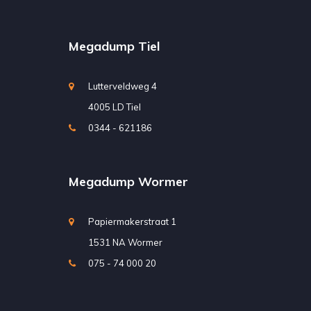
Megadump Tiel
Lutterveldweg 4
4005 LD Tiel
0344 - 621186
Megadump Wormer
Papiermakerstraat 1
1531 NA Wormer
075 - 74 000 20