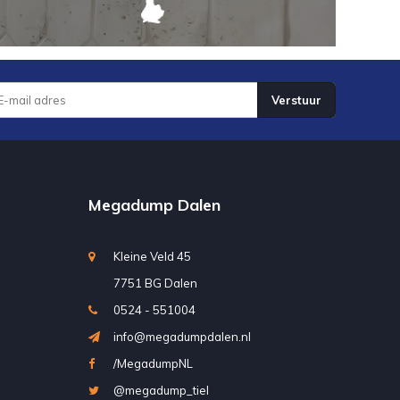
Verstuur
Megadump Dalen
Kleine Veld 45
7751 BG Dalen
0524 - 551004
info@megadumpdalen.nl
/MegadumpNL
@megadump_tiel