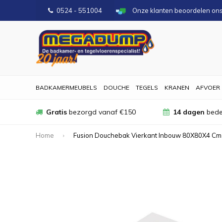
0524 - 551004
Onze klanten beoordelen on
BADKAMERMEUBELS
DOUCHE
TEGELS
KRANEN
AFVOER
Gratis
bezorgd vanaf €150
14 dagen
bede
Home
Fusion Douchebak Vierkant Inbouw 80X80X4 Cm