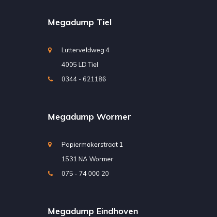
Megadump Tiel
Lutterveldweg 4
4005 LD Tiel
0344 - 621186
Megadump Wormer
Papiermakerstraat 1
1531 NA Wormer
075 - 74 000 20
Megadump Eindhoven