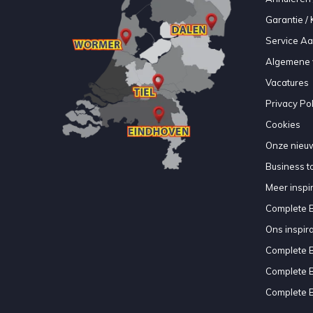
Garantie / 
Service A
Algemene 
Vacatures
Privacy Pol
Cookies
Onze nieuw
Business to
Meer inspir
Complete 
Ons inspir
Complete 
Complete 
Complete 