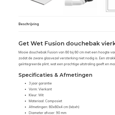
Beschrijving
Get Wet Fusion douchebak vier
Mooie douchebak Fusion van 80 bij 80 cm met een hoogte va
zodat de zware glasvezel versterking niet nodig is. Een st
geïntegreerde plint, wat een prachtige uitstraling geeft en ma
Specificaties & Afmetingen
3 jaar garantie
Vorm: Vierkant
Kleur: Wit
Materiaal: Composiet
Afmetingen: 80x80x4 cm (lxbxh)
Diameter afvoer: 90 mm