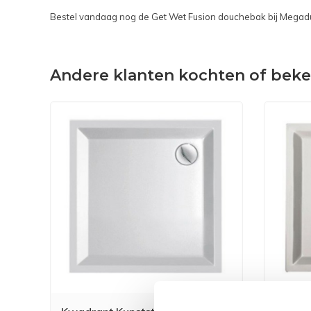
Bestel vandaag nog de Get Wet Fusion douchebak bij Mega
Andere klanten kochten of bek