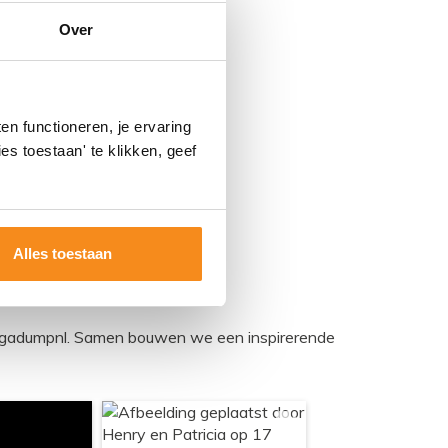
Over
n functioneren, je ervaring
es toestaan' te klikken, geef
Alles toestaan
egadumpnl. Samen bouwen we een inspirerende