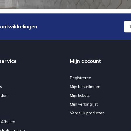
 ontwikkelingen
service
Mijn account
Registreren
s
Mijn bestellingen
jden
Mijn tickets
Mijn verlanglijst
Vergelijk producten
 Afhalen
/ Retourneren