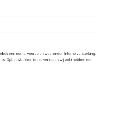
bak een aantal voordelen waaronder; Interne versterking,
ren is. Opbouwbakken (deze verkopen wij ook) hebben een