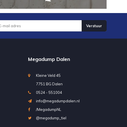
Verstuur
Megadump Dalen
Kleine Veld 45
7751 BG Dalen
0524 - 551004
info@megadumpdalen.nl
/MegadumpNL
@megadump_tiel