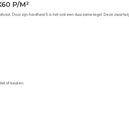
60 P/M²
tvast. Door zijn hardheid 5 is het ook een duurzame tegel. Deze zwarte/gr
let of keuken.