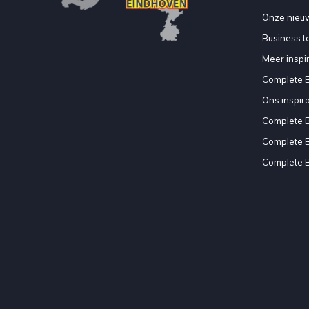
Onze nieuw
Business to
Meer inspir
Complete 
Ons inspir
Complete 
Complete 
Complete 