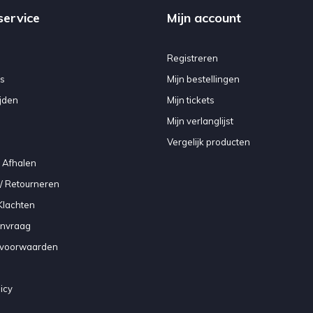
service
Mijn account
Registreren
s
Mijn bestellingen
jden
Mijn tickets
Mijn verlanglijst
Vergelijk producten
 Afhalen
/ Retourneren
Klachten
anvraag
voorwaarden
icy