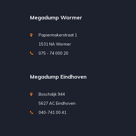
Megadump Wormer
Papiermakerstraat 1
1531 NA Wormer
075 - 74 000 20
Megadump Eindhoven
Boschdijk 944
5627 AC Eindhoven
040-741 00 41