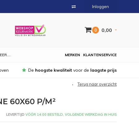
Inloggen
0,00
0
EER....
MERKEN
KLANTENSERVICE
oven
De
hoogste kwaliteit
voor de
laagste prijs
Terug naar overzicht
E 60X60 P/M²
LEVERTIJD
VÓÓR 14:00 BESTELD, VOLGENDE WERKDAG IN HUIS