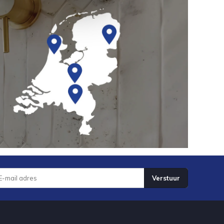
Verstuur