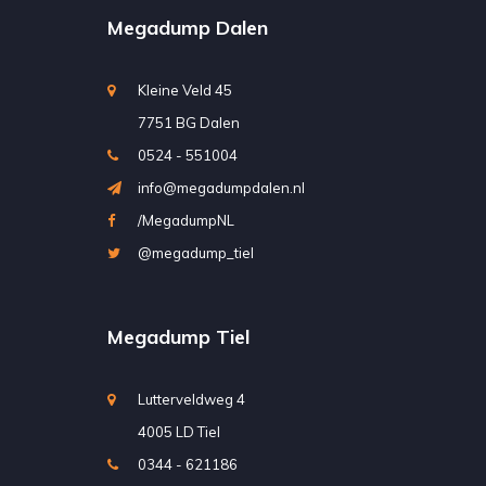
Megadump Dalen
Kleine Veld 45
7751 BG Dalen
0524 - 551004
info@megadumpdalen.nl
/MegadumpNL
@megadump_tiel
Megadump Tiel
Lutterveldweg 4
4005 LD Tiel
0344 - 621186