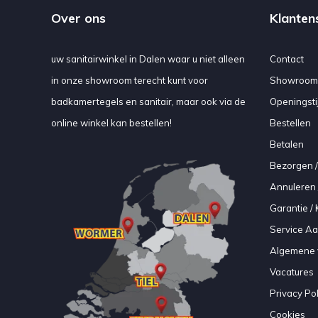
Over ons
Klanten
uw sanitairwinkel in Dalen waar u niet alleen
Contact
in onze showroom terecht kunt voor
Showroom
badkamertegels en sanitair, maar ook via de
Openingsti
online winkel kan bestellen!
Bestellen
Betalen
Bezorgen /
Annuleren 
Garantie / 
Service A
Algemene 
Vacatures
Privacy Pol
Cookies