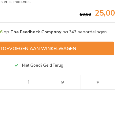
s en is maatvast.
25,00
50,00
,6
op
The Feedback Company
na
343
beoordelingen!
TOEVOEGEN AAN WINKELWAGEN
Niet Goed? Geld Terug