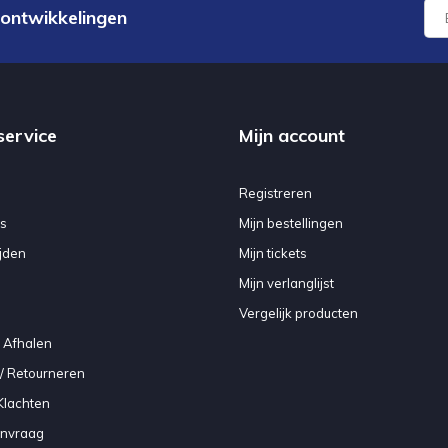
 ontwikkelingen
service
Mijn account
Registreren
s
Mijn bestellingen
jden
Mijn tickets
Mijn verlanglijst
Vergelijk producten
 Afhalen
/ Retourneren
Klachten
anvraag