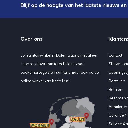
Blijf op de hoogte van het laatste nieuws en
Over ons
Klanten
uw sanitairwinkel in Dalen waar u niet alleen
Contact
in onze showroom terecht kunt voor
Showroom
badkamertegels en sanitair, maar ook via de
Openingsti
online winkel kan bestellen!
Bestellen
Betalen
Bezorgen /
Annuleren 
Garantie / 
Service A