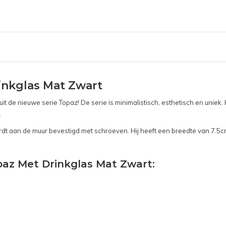
inkglas Mat Zwart
 de nieuwe serie Topaz! De serie is minimalistisch, esthetisch en uniek
.
t aan de muur bevestigd met schroeven. Hij heeft een breedte van 7.5cm
paz Met Drinkglas Mat Zwart: