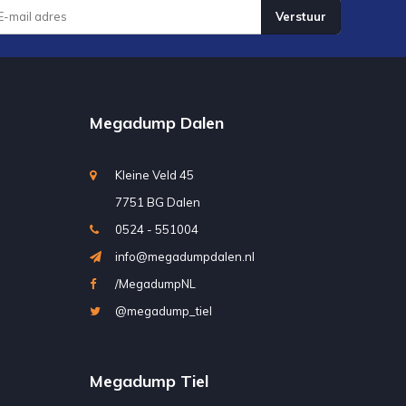
Verstuur
Megadump Dalen
Kleine Veld 45
7751 BG Dalen
0524 - 551004
info@megadumpdalen.nl
/MegadumpNL
@megadump_tiel
Megadump Tiel