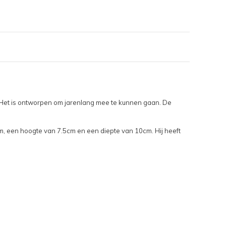
. Het is ontworpen om jarenlang mee te kunnen gaan. De
, een hoogte van 7.5cm en een diepte van 10cm. Hij heeft