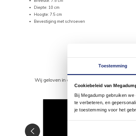
Breedte: 7.5 cm
Diepte: 10 cm
Hoogte: 7.5 cm
Bevestiging met schroeven
Toestemming
Wij geloven in de kracht van delen. Deel j
Cookiebeleid van Megadum
Bij Megadump gebruiken we co
te verbeteren, en gepersonali
je toestemming voor het gebr