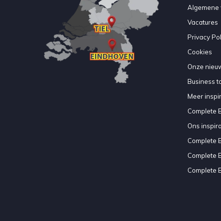
Algemene 
Vacatures
Privacy Pol
Cookies
Onze nieuw
Business to
Meer inspir
Complete 
Ons inspir
Complete 
Complete 
Complete 