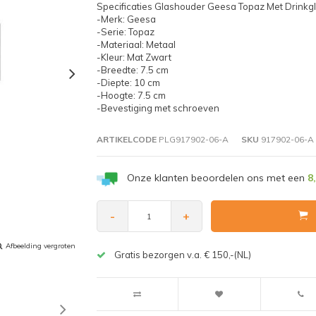
Specificaties Glashouder Geesa Topaz Met Drinkgl
-Merk: Geesa
-Serie: Topaz
-Materiaal: Metaal
-Kleur: Mat Zwart
-Breedte: 7.5 cm
-Diepte: 10 cm
-Hoogte: 7.5 cm
-Bevestiging met schroeven
ARTIKELCODE
PLG917902-06-A
SKU
917902-06-A
Onze klanten beoordelen ons met een
8
-
+
Afbeelding vergroten
Gratis bezorgen v.a. € 150,-(NL)