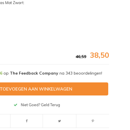
as Mat Zwart:
38,50
46,59
,6
op
The Feedback Company
na
343
beoordelingen!
TOEVOEGEN AAN WINKELWAGEN
Afbeelding vergroten
Niet Goed? Geld Terug