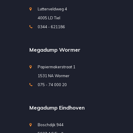
Lutterveldweg 4
4005 LD Tiel
0344 - 621186
Megadump Wormer
Papiermakerstraat 1
1531 NA Wormer
075 - 74 000 20
Megadump Eindhoven
Boschdijk 944