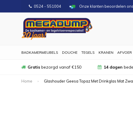
0524 - 551004
Onze klanten beoordelen on
BADKAMERMEUBELS
DOUCHE
TEGELS
KRANEN
AFVOER
Gratis
bezorgd vanaf €150
14 dagen
bede
Home
Glashouder Geesa Topaz Met Drinkglas Mat Zwa