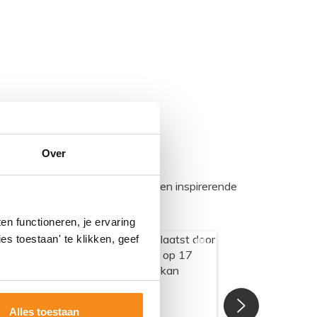
Over
egadumpnl. Samen bouwen we een inspirerende
n functioneren, je ervaring
es toestaan' te klikken, geef
Alles toestaan