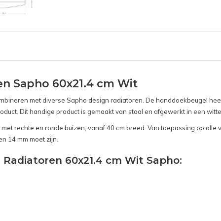
n Sapho 60x21.4 cm Wit
mbineren met diverse Sapho design radiatoren. De handdoekbeugel heef
uct. Dit handige product is gemaakt van staal en afgewerkt in een witte 
en met rechte en ronde buizen, vanaf 40 cm breed. Van toepassing op al
en 14 mm moet zijn.
 Radiatoren 60x21.4 cm Wit Sapho: