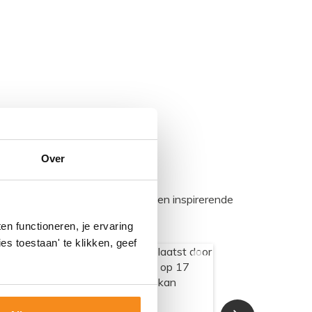
Over
egadumpnl. Samen bouwen we een inspirerende
n functioneren, je ervaring
es toestaan' te klikken, geef