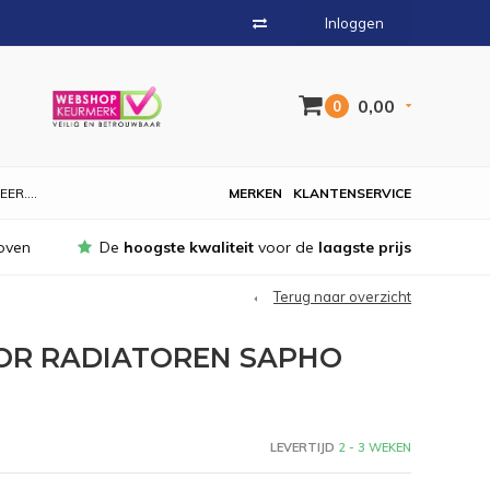
Inloggen
0,00
0
EER....
MERKEN
KLANTENSERVICE
oven
De
hoogste kwaliteit
voor de
laagste prijs
Terug naar overzicht
OR RADIATOREN SAPHO
LEVERTIJD
2 - 3 WEKEN