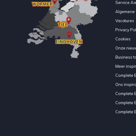
Service A
Algemene 
Vacatures
Privacy Pol
Cookies
Onze nieuw
Business to
Meer inspir
Complete 
Ons inspir
Complete 
Complete 
Complete 