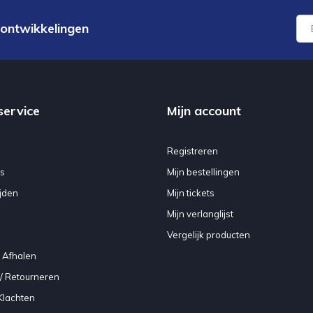
 ontwikkelingen
service
Mijn account
Registreren
s
Mijn bestellingen
jden
Mijn tickets
Mijn verlanglijst
Vergelijk producten
 Afhalen
/ Retourneren
Klachten