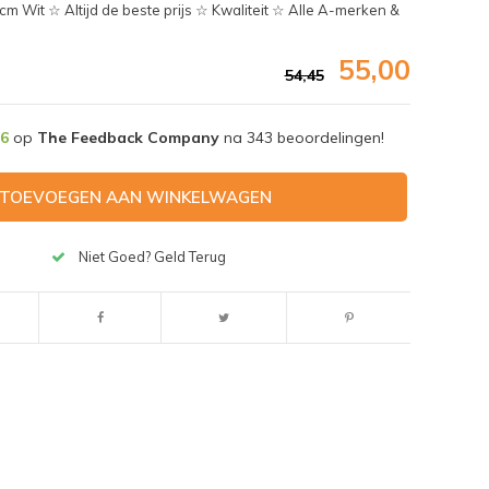
Wit ☆ Altijd de beste prijs ☆ Kwaliteit ☆ Alle A-merken &
55,00
54,45
,6
op
The Feedback Company
na
343
beoordelingen!
TOEVOEGEN AAN WINKELWAGEN
Niet Goed? Geld Terug
Afbeelding vergroten