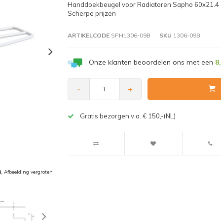
Handdoekbeugel voor Radiatoren Sapho 60x21.4 cm 
Scherpe prijzen
ARTIKELCODE
SPH1306-09B
SKU
1306-09B
Onze klanten beoordelen ons met een
8
-
+
Gratis bezorgen v.a. € 150,-(NL)
Afbeelding vergroten