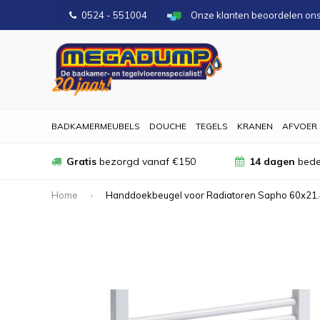
0524 - 551004
Onze klanten beoordelen on
BADKAMERMEUBELS
DOUCHE
TEGELS
KRANEN
AFVOER
Gratis
bezorgd vanaf €150
14 dagen
bede
Home
Handdoekbeugel voor Radiatoren Sapho 60x21.