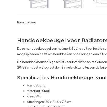
Beschrijving
Handdoekbeugel voor Radiatore
Deze handdoekbeugel van het merk Sapho valt perfect te co
mogelijkheden heeft om handdoeken op te hangen aan dit prod
De handdoekhouder is geschikt voor installatie op radiator
20-22 mm. Let wel op dat de minimale afstand tussen de buiz
Specificaties Handdoekbeugel voor
Merk: Sapho
Materiaal: Staal
Kleur: Wit
Afmetingen: 60 x 21.4 x 7.5 cm