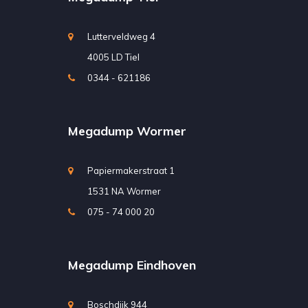
Lutterveldweg 4
4005 LD Tiel
0344 - 621186
Megadump Wormer
Papiermakerstraat 1
1531 NA Wormer
075 - 74 000 20
Megadump Eindhoven
Boschdijk 944