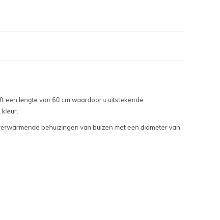
t een lengte van 60 cm waardoor u uitstekende
kleur.
le verwarmende behuizingen van buizen met een diameter van