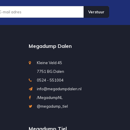
Verstuur
Megadump Dalen
Kleine Veld 45
7751 BG Dalen
0524 - 551004
info@megadumpdalen.nl
/MegadumpNL
@megadump_tiel
Megadump Tiel