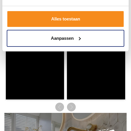
Wij geloven in de kracht van delen. Deel jouw
badkamer op Instagram met #mijndroombadkamer
en tag @megadumpnl. Samen bouwen we een
Alles toestaan
inspirerende omgeving vol met unieke
badkamerstijlen. Doe je mee?
Aanpassen