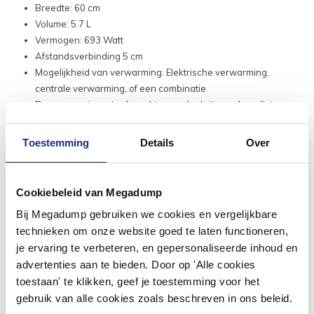
Breedte: 60 cm
Volume: 5.7 L
Vermogen: 693 Watt
Afstandsverbinding 5 cm
Mogelijkheid van verwarming: Elektrische verwarming,
centrale verwarming, of een combinatie
De verwarmingsstaaf maakt geen deel uit van de radiator.
Fabrieksgarantie: 2 jaar
Toestemming
Details
Over
Cookiebeleid van Megadump
Bij Megadump gebruiken we cookies en vergelijkbare
technieken om onze website goed te laten functioneren,
je ervaring te verbeteren, en gepersonaliseerde inhoud en
advertenties aan te bieden. Door op 'Alle cookies
toestaan' te klikken, geef je toestemming voor het
gebruik van alle cookies zoals beschreven in ons beleid.
#mijndroombadkamer