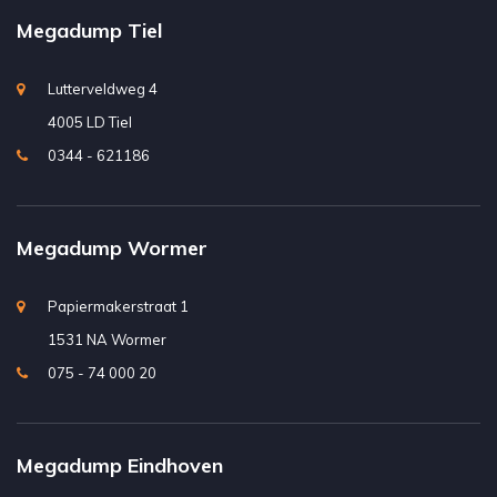
Megadump Tiel
Lutterveldweg 4
4005 LD Tiel
0344 - 621186
Megadump Wormer
Papiermakerstraat 1
1531 NA Wormer
075 - 74 000 20
Megadump Eindhoven