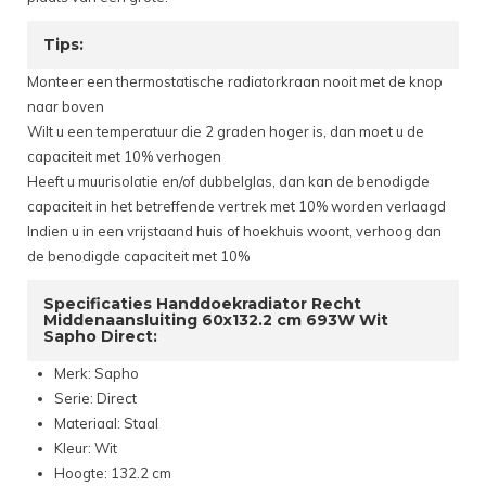
Tips:
Monteer een thermostatische radiatorkraan nooit met de knop
naar boven
Wilt u een temperatuur die 2 graden hoger is, dan moet u de
capaciteit met 10% verhogen
Heeft u muurisolatie en/of dubbelglas, dan kan de benodigde
capaciteit in het betreffende vertrek met 10% worden verlaagd
Indien u in een vrijstaand huis of hoekhuis woont, verhoog dan
de benodigde capaciteit met 10%
Specificaties Handdoekradiator Recht
Middenaansluiting 60x132.2 cm 693W Wit
Sapho Direct:
Merk: Sapho
Serie: Direct
Materiaal: Staal
Kleur: Wit
Hoogte: 132.2 cm