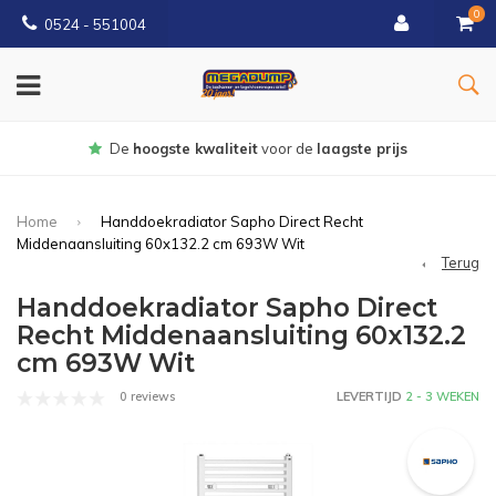
0
0524 - 551004
Gratis
bezorgd vanaf €150
Home
Handdoekradiator Sapho Direct Recht
Middenaansluiting 60x132.2 cm 693W Wit
Terug
Handdoekradiator Sapho Direct
Recht Middenaansluiting 60x132.2
cm 693W Wit
0 reviews
LEVERTIJD
2 - 3 WEKEN