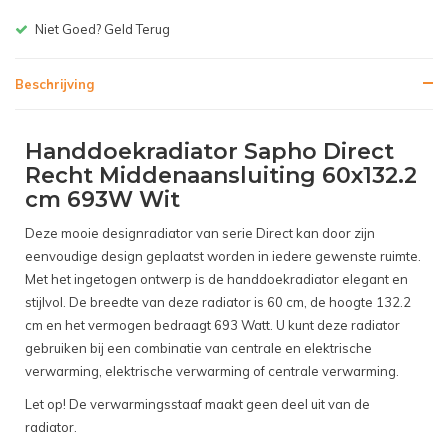
Gratis bezorgen v.a. € 150,-(NL)
Beschrijving
Handdoekradiator Sapho Direct
Recht Middenaansluiting 60x132.2
cm 693W Wit
Deze mooie designradiator van serie Direct kan door zijn
eenvoudige design geplaatst worden in iedere gewenste ruimte.
Met het ingetogen ontwerp is de handdoekradiator elegant en
stijlvol. De breedte van deze radiator is 60 cm, de hoogte 132.2
cm en het vermogen bedraagt 693 Watt. U kunt deze radiator
gebruiken bij een combinatie van centrale en elektrische
verwarming, elektrische verwarming of centrale verwarming.
Let op! De verwarmingsstaaf maakt geen deel uit van de
radiator.