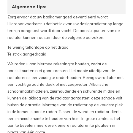
Algemene tips:
Zorg ervoor dat uw badkamer goed geventileerd wordt.
Hierdoor voorkomt u dat het lak van uw designradiator op lange
termijn aangetast wordt door vocht. De aansluitpunten van de
radiator kunnen roesten door de volgende oorzaken:
Te weinig teflontape op het draad
Te strak aangedraaid
We raden u aan hiermee rekening te houden, zodat de
aansluitpunten niet gaan roesten. Het mooie uiterlijk van de
radiatoren is eenvoudig te onderhouden. Reinig uw radiator met
een vochtige zachte doek of met zeepwater. Alkalische
schoonmaakmiddelen, zuurhoudende en schurende middelen
kunnen de laklaag van de radiator aantasten: deze schade valt
buiten de garantie. Montage van de radiator op de koudste plek
in de kamer is aan te raden. Tussen de wand en radiator dient u
een minimale ruimte te houden van 5cm. In grote ruimtes is het
aan te bevelen meerdere kleinere radiatoren te plaatsen in
plaats van één grote.