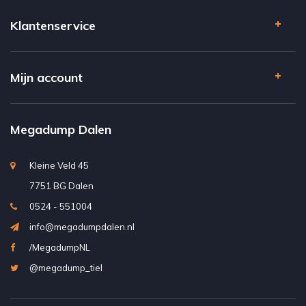
Klantenservice
Mijn account
Megadump Dalen
Kleine Veld 45
7751 BG Dalen
0524 - 551004
info@megadumpdalen.nl
/MegadumpNL
@megadump_tiel