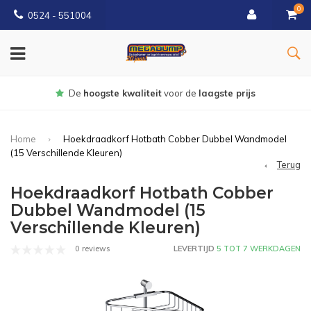
0
0524 - 551004
Gratis
bezorgd vanaf €150
Home
Hoekdraadkorf Hotbath Cobber Dubbel Wandmodel
(15 Verschillende Kleuren)
Terug
Hoekdraadkorf Hotbath Cobber
Dubbel Wandmodel (15
Verschillende Kleuren)
0 reviews
LEVERTIJD
5 TOT 7 WERKDAGEN