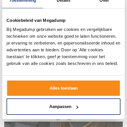
Toestemming
Details
Over
#mijndroombadkamer
Wij geloven in de kracht van delen. Deel jouw
Cookiebeleid van Megadump
badkamer op Instagram met #mijndroombadkamer
en tag @megadumpnl. Samen bouwen we een
Bij Megadump gebruiken we cookies en vergelijkbare
inspirerende omgeving vol met unieke
technieken om onze website goed te laten functioneren,
badkamerstijlen. Doe je mee?
je ervaring te verbeteren, en gepersonaliseerde inhoud en
advertenties aan te bieden. Door op 'Alle cookies
toestaan' te klikken, geef je toestemming voor het
gebruik van alle cookies zoals beschreven in ons beleid.
Alles toestaan
Aanpassen