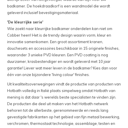
badkamer. De hoekdraadkorf is een wandmodel die wordt
geleverd inclusief bevestigingsmateriaal.
'De kleurrijke serie'
Wie zoekt naar kleurrijke badkamer onderdelen kan niet om
Cobber heen! Het is de trendy design waarin vorm, kleur en
innovatie samenkomen. Een groot assortiment kranen,
douchesets en accessoires beschikbaar in 15 originele finishes,
waaronder 3 unieke PVD kleuren. Een PVD coating is nog
duurzamer, krasbestendiger en wordt geleverd met 10 jaar
garantie! Liever wat meer leven in de badkamer? Kies dan voor
één van onze bijzondere 'living colour' finishes.
Uit kwaliteitsoverwegingen vindt de productie van producten van
Hotbath volledig in Italië plaats simpelweg omdat Hotbath van
mening is dat daar 's werelds beste specialisten te vinden zijn.
De producten die deel uit maken van het Hotbath netwerk
behoren tot de allerbeste, gerenommeerde en reeds lang
gevestigde fabrikanten op het gebied van fijn metaal bewerking,
verchromen, thermostaat technologie, assemblage, testen en