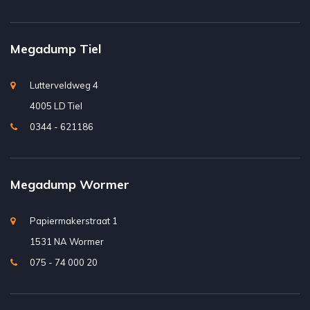
Megadump Tiel
Lutterveldweg 4
4005 LD Tiel
0344 - 621186
Megadump Wormer
Papiermakerstraat 1
1531 NA Wormer
075 - 74 000 20