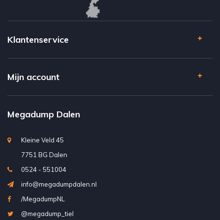
Klantenservice
Mijn account
Megadump Dalen
Kleine Veld 45
7751 BG Dalen
0524 - 551004
info@megadumpdalen.nl
/MegadumpNL
@megadump_tiel