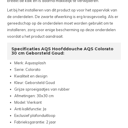
breekt de kalk en is daarna makkelijk te verwijderen.
Let bij het installeren van dit product op voor het oppervlak van
de onderdelen. De zwarte afwerking is erg krasgevoelig. Als er
gereedschap op de onderdelen moet worden gebruikt om te
installeren, zorg voor enige bescherming op deze onderdelen
voordat u het product aandraait.
Specificaties AQS Hoofddouche AQS Colorato
30 cm Geborsteld Goud:
Merk: Aquasplash
Serie: Colorato
Kwaliteit en design
Kleur: Geborsteld Goud
Grijze sproeigaatjes van rubber
Afmetingen: 30x30 cm
Model: Vierkant
Anti kalkfunctie: Ja
Exclusief plafonduitloop
Fabrieksgarantie: 2 jaar