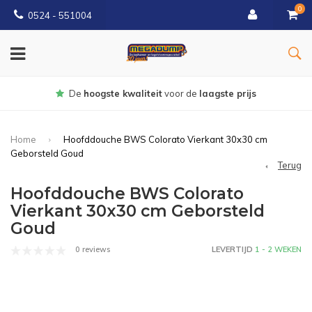
0
0524 - 551004
Gratis
bezorgd vanaf €150
Home
Hoofddouche BWS Colorato Vierkant 30x30 cm
Geborsteld Goud
Terug
Hoofddouche BWS Colorato
Vierkant 30x30 cm Geborsteld
Goud
0 reviews
LEVERTIJD
1 - 2 WEKEN