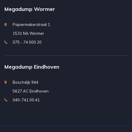
Megadump Wormer
Papiermakerstraat 1
1531 NA Wormer
075 - 74 000 20
Megadump Eindhoven
Boschdijk 944
5627 AC Eindhoven
040-741 00 41