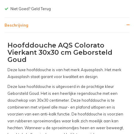
Gratis bezorgen v.a. € 150,-(NL)
Beschrijving
Hoofddouche AQS Colorato
Vierkant 30x30 cm Geborsteld
Goud
Deze luxe hoofddouche is van het merk Aquasplash. Het merk
Aquasplash staat garant voor kwaliteit en design.
Deze luxe hoofddouche is uitgevoerd in de prachtige kleur
Geborsteld Goud. Het is een heerlijke regendouche met een
douchekop van 30x30 centimeter. Deze hoofddouche is te
combineren met vrijwel alle muur- en plafond uitlopen en is
voorzien van een anti-kalk functie. De hoofddouche is voorzien
van rubberen sproeimondjes waar kalk zich moeilijk aan kan
hechten. Wanneer u de sproeimondjes heen en weer beweegt,