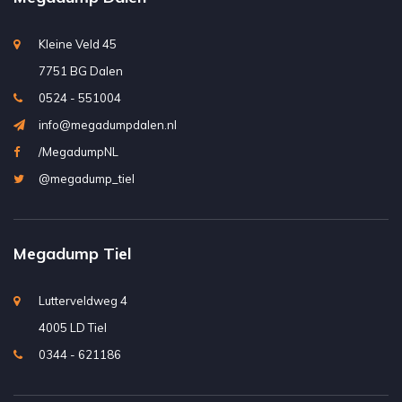
Kleine Veld 45
7751 BG Dalen
0524 - 551004
info@megadumpdalen.nl
/MegadumpNL
@megadump_tiel
Megadump Tiel
Lutterveldweg 4
4005 LD Tiel
0344 - 621186