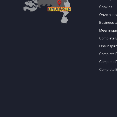
Cookies
Onze nieuw
Business to
Meer inspir
Complete 
Ons inspir
Complete 
Complete 
Complete 