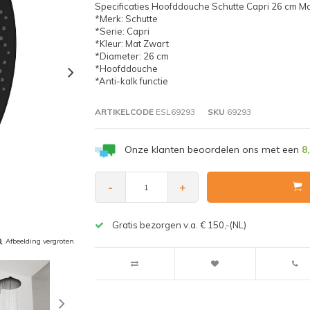
Specificaties Hoofddouche Schutte Capri 26 cm Ma
*Merk: Schutte
*Serie: Capri
*Kleur: Mat Zwart
*Diameter: 26 cm
*Hoofddouche
*Anti-kalk functie
ARTIKELCODE
ESL69293
SKU
69293
Onze klanten beoordelen ons met een
8
-
+
Gratis bezorgen v.a. € 150,-(NL)
Afbeelding vergroten