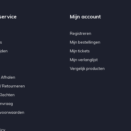
service
Mijn account
Registreren
s
Mijn bestellingen
jden
Mijn tickets
Mijn verlanglijst
Vergelijk producten
 Afhalen
/ Retourneren
Klachten
anvraag
voorwaarden
icy