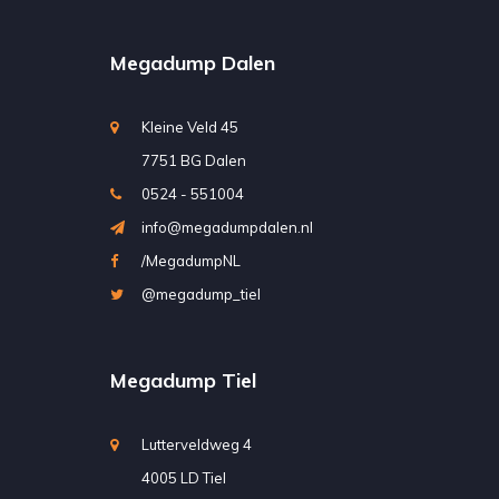
Megadump Dalen
Kleine Veld 45
7751 BG Dalen
0524 - 551004
info@megadumpdalen.nl
/MegadumpNL
@megadump_tiel
Megadump Tiel
Lutterveldweg 4
4005 LD Tiel