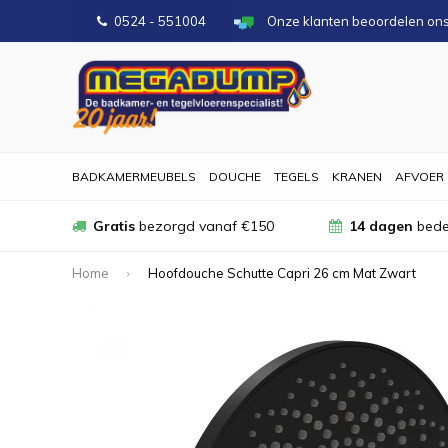
0524 - 551004
Onze klanten beoordelen on
BADKAMERMEUBELS
DOUCHE
TEGELS
KRANEN
AFVOER
Gratis
bezorgd vanaf €150
14 dagen
bede
Home
Hoofdouche Schutte Capri 26 cm Mat Zwart