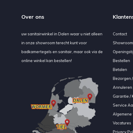
Over ons
Klanten
uw sanitairwinkel in Dalen waar u niet alleen
Contact
in onze showroom terecht kunt voor
Showroom
badkamertegels en sanitair, maar ook via de
Openingsti
online winkel kan bestellen!
Bestellen
Betalen
Bezorgen /
Annuleren 
Garantie / 
Service A
Algemene 
Vacatures
Privacy Pol