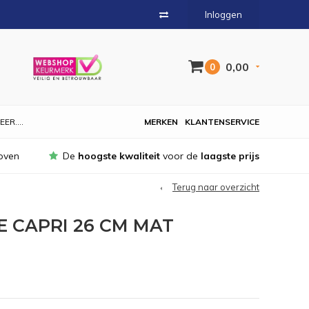
Inloggen
0,00
0
EER....
MERKEN
KLANTENSERVICE
oven
De
hoogste kwaliteit
voor de
laagste prijs
Terug naar overzicht
 CAPRI 26 CM MAT