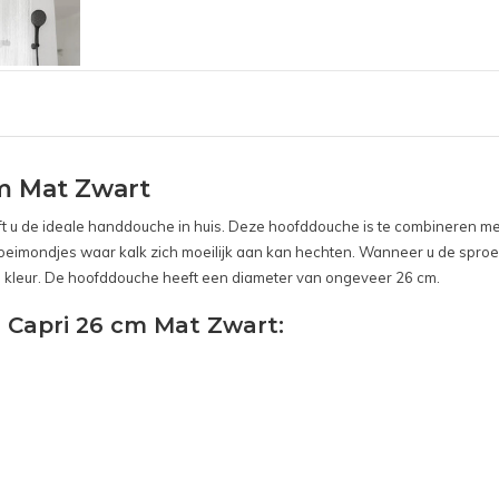
m Mat Zwart
 u de ideale handdouche in huis. Deze hoofddouche is te combineren met v
proeimondjes waar kalk zich moeilijk aan kan hechten. Wanneer u de spro
n kleur. De hoofddouche heeft een diameter van ongeveer 26 cm.
 Capri 26 cm Mat Zwart: