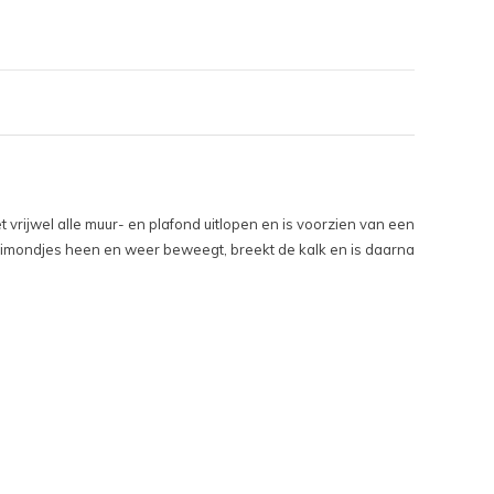
rijwel alle muur- en plafond uitlopen en is voorzien van een
eimondjes heen en weer beweegt, breekt de kalk en is daarna