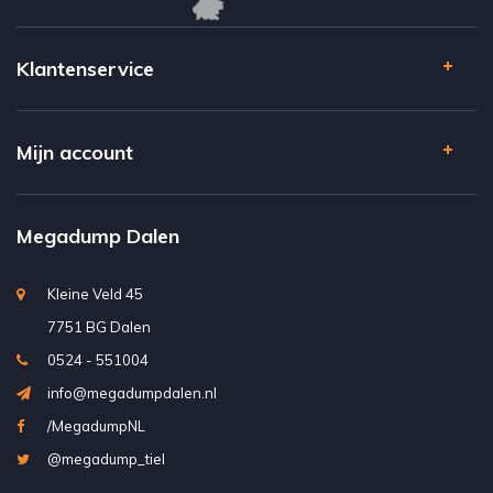
Klantenservice
Mijn account
Megadump Dalen
Kleine Veld 45
7751 BG Dalen
0524 - 551004
info@megadumpdalen.nl
/MegadumpNL
@megadump_tiel