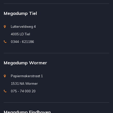
Megadump Tiel
Lutterveldweg 4
4005 LD Tiel
0344 - 621186
Megadump Wormer
Papiermakerstraat 1
1531 NA Wormer
075 - 74 000 20
Megadump Eindhoven