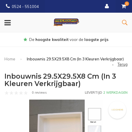
0
0524 - 551004
Gratis
bezorgd vanaf €150
Home
Inbouwnis 29.5X29.5X8 Cm (In 3 Kleuren Verkrijgbaar)
Terug
Inbouwnis 29.5X29.5X8 Cm (In 3
Kleuren Verkrijgbaar)
0 reviews
LEVERTIJD
2 WERKDAGEN