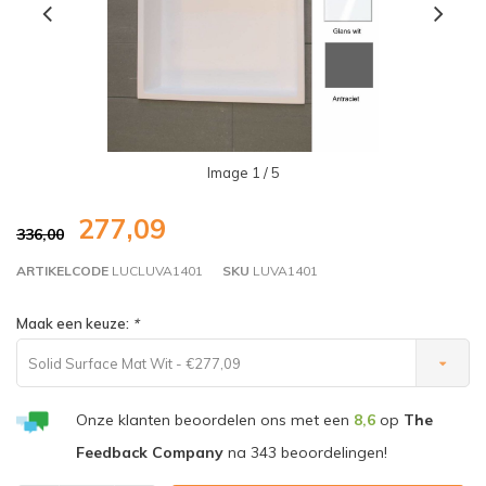
Image
1
/ 5
277,09
336,00
ARTIKELCODE
LUCLUVA1401
SKU
LUVA1401
Maak een keuze:
*
Solid Surface Mat Wit - €277,09
Onze klanten beoordelen ons met een
8,6
op
The
Feedback Company
na
343
beoordelingen!