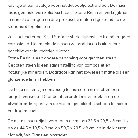
kaarsje of een beeldje voor net dat beetje extra sfeer. De muur
nis is gemaakt van Solid Surface of Stone Resin en verkrijgbaar
in drie uitvoeringen en drie praktische maten afgestemd op de
standaard tegelmaten.
Zo is het materiaal Solid Surface sterk, slijtvast, en treedt er geen
corrosie op. Het maakt de nissen waterdicht en is uitermate
geschikt voor in vochtige ruimtes.
Stone Resin is een andere benaming voor gegoten steen.
Gegoten steen is een samenstelling van composiet en
natuurlijke mineralen. Daardoor kan het zowel een matte als een
glanzende finish hebben.
De Luca nissen zijn eenvoudig te monteren en hebben een
lange levensduur. Door de afgeronde binnenhoeken en de
afwaterende zijden zijn de nissen gemakkelijk schoon te maken
en drogen snel.
De muur nissen zijn leverbaar in de maten 29,5 x 29,5 x 8 cm. (l x
b x d), 44,5 x 19,5 x 8 cm. en 59,5 x 29,5 x 8 cm. en in de kleuren
Mat Wit, Wit Glans en Antraciet.