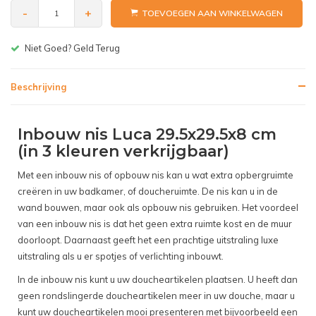
-
+
TOEVOEGEN AAN WINKELWAGEN
Gratis bezorgen v.a. € 150,-(NL)
Beschrijving
Inbouw nis Luca 29.5x29.5x8 cm
(in 3 kleuren verkrijgbaar)
Met een inbouw nis of opbouw nis kan u wat extra opbergruimte
creëren in uw badkamer, of doucheruimte. De nis kan u in de
wand bouwen, maar ook als opbouw nis gebruiken. Het voordeel
van een inbouw nis is dat het geen extra ruimte kost en de muur
doorloopt. Daarnaast geeft het een prachtige uitstraling luxe
uitstraling als u er spotjes of verlichting inbouwt.
In de inbouw nis kunt u uw doucheartikelen plaatsen. U heeft dan
geen rondslingerde doucheartikelen meer in uw douche, maar u
kunt uw doucheartikelen mooi presenteren met bijvoorbeeld een