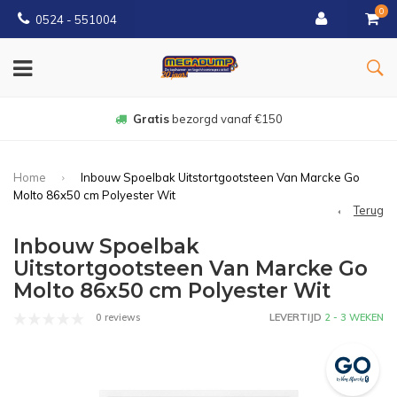
0
0524 - 551004
Gratis
bezorgd vanaf €150
Home
Inbouw Spoelbak Uitstortgootsteen Van Marcke Go
Molto 86x50 cm Polyester Wit
Terug
Inbouw Spoelbak
Uitstortgootsteen Van Marcke Go
Molto 86x50 cm Polyester Wit
0 reviews
LEVERTIJD
2 - 3 WEKEN