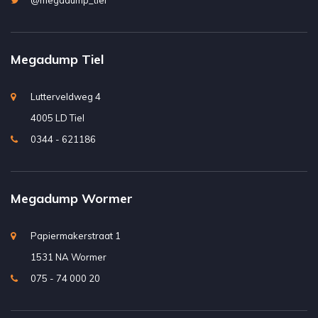
@megadump_tiel
Megadump Tiel
Lutterveldweg 4
4005 LD Tiel
0344 - 621186
Megadump Wormer
Papiermakerstraat 1
1531 NA Wormer
075 - 74 000 20