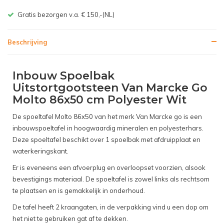
Gratis bezorgen v.a. € 150,-(NL)
Beschrijving
Inbouw Spoelbak
Uitstortgootsteen Van Marcke Go
Molto 86x50 cm Polyester Wit
De spoeltafel Molto 86x50 van het merk Van Marcke go is een
inbouwspoeltafel in hoogwaardig mineralen en polyesterhars.
Deze spoeltafel beschikt over 1 spoelbak met afdruipplaat en
waterkeringskant.
Er is eveneens een afvoerplug en overloopset voorzien, alsook
bevestigings materiaal. De spoeltafel is zowel links als rechtsom
te plaatsen en is gemakkelijk in onderhoud.
De tafel heeft 2 kraangaten, in de verpakking vind u een dop om
het niet te gebruiken gat af te dekken.