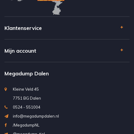
Klantenservice
Mijn account
Megadump Dalen
Kleine Veld 45
7751 BG Dalen
0524 - 551004
info@megadumpdalen.nl
/MegadumpNL