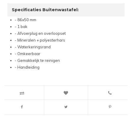
Specificaties Buitenwastafel:
- 86x50 mm
- 1 bak
- Afvoerplug en overloopset
- Mineralen + polyesterhars
- Waterkeringsrand
- Omkeerbaar
- Gemakkelijk te reinigen
- Handleiding