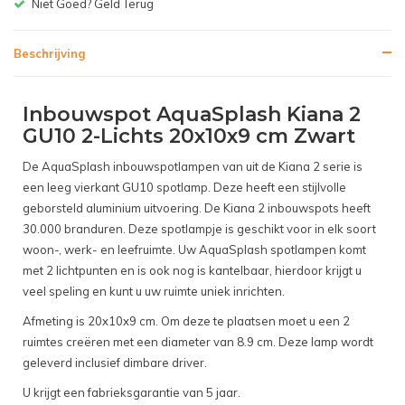
Gratis bezorgen v.a. € 150,-(NL)
Beschrijving
Inbouwspot AquaSplash Kiana 2
GU10 2-Lichts 20x10x9 cm Zwart
De AquaSplash inbouwspotlampen van uit de Kiana 2 serie is
een leeg vierkant GU10 spotlamp. Deze heeft een stijlvolle
geborsteld aluminium uitvoering. De Kiana 2 inbouwspots heeft
30.000 branduren. Deze spotlampje is geschikt voor in elk soort
woon-, werk- en leefruimte. Uw AquaSplash spotlampen komt
met 2 lichtpunten en is ook nog is kantelbaar, hierdoor krijgt u
veel speling en kunt u uw ruimte uniek inrichten.
Afmeting is 20x10x9 cm. Om deze te plaatsen moet u een 2
ruimtes creëren met een diameter van 8.9 cm. Deze lamp wordt
geleverd inclusief dimbare driver.
U krijgt een fabrieksgarantie van 5 jaar.