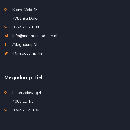
Kleine Veld 45
7751 BG Dalen
0524 - 551004
info@megadumpdalen.nl
/MegadumpNL
@megadump_tiel
Megadump Tiel
Lutterveldweg 4
4005 LD Tiel
0344 - 621186