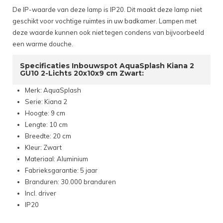
De IP-waarde van deze lamp is IP20. Dit maakt deze lamp niet
geschikt voor vochtige ruimtes in uw badkamer. Lampen met
deze waarde kunnen ook niet tegen condens van bijvoorbeeld
een warme douche.
Specificaties Inbouwspot AquaSplash Kiana 2
GU10 2-Lichts 20x10x9 cm Zwart:
Merk: AquaSplash
Serie: Kiana 2
Hoogte: 9 cm
Lengte: 10 cm
Breedte: 20 cm
Kleur: Zwart
Materiaal: Aluminium
Fabrieksgarantie: 5 jaar
Branduren: 30.000 branduren
Incl. driver
IP20