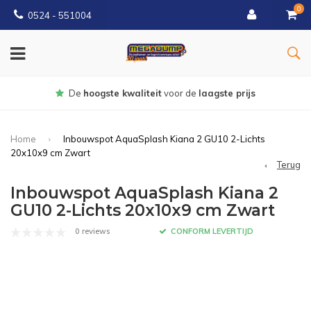
0
0524 - 551004
Gratis
bezorgd vanaf €150
Home
Inbouwspot AquaSplash Kiana 2 GU10 2-Lichts
20x10x9 cm Zwart
Terug
Inbouwspot AquaSplash Kiana 2
GU10 2-Lichts 20x10x9 cm Zwart
0 reviews
CONFORM LEVERTIJD