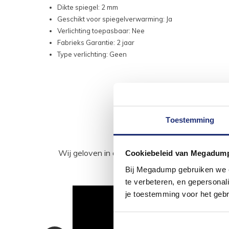
Dikte spiegel: 2 mm
Geschikt voor spiegelverwarming: Ja
Verlichting toepasbaar: Nee
Fabrieks Garantie: 2 jaar
Type verlichting: Geen
Toestemming
Wij geloven in de kracht van delen. Deel j
Cookiebeleid van Megadum
Bij Megadump gebruiken we co
te verbeteren, en gepersonali
je toestemming voor het gebr