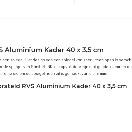
S Aluminium Kader 40 x 3,5 cm
is een spiegel. Het design van een spiegel kan zeer uiteenlopen in versc
ronde spiegel van Sanibell INK, die opvalt door zijn mat gouden kleur en d
et frame die om de spiegel heen zit is gemaakt van aluminium.
orsteld RVS Aluminium Kader 40 x 3,5 cm