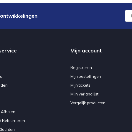
 ontwikkelingen
service
Mijn account
Registreren
s
Mijn bestellingen
jden
Mijn tickets
Mijn verlanglijst
Vergelijk producten
 Afhalen
/ Retourneren
Klachten