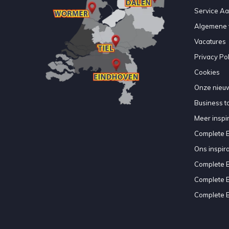
Service A
Algemene 
Vacatures
Privacy Pol
Cookies
Onze nieuw
Business to
Meer inspir
Complete 
Ons inspir
Complete 
Complete 
Complete 