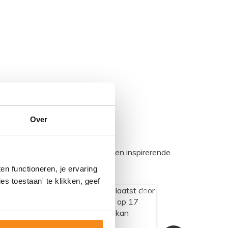
Over
egadumpnl. Samen bouwen we een inspirerende
n functioneren, je ervaring
es toestaan' te klikken, geef