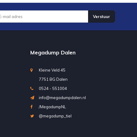
Verstuur
Megadump Dalen
Kleine Veld 45
7751 BG Dalen
0524 - 551004
info@megadumpdalen.nl
/MegadumpNL
@megadump_tiel