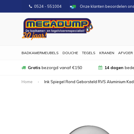
0524 - 551004
Onze klanten beoordelen on
BADKAMERMEUBELS
DOUCHE
TEGELS
KRANEN
AFVOER
Gratis
bezorgd vanaf €150
14 dagen
bede
Home
Ink Spiegel Rond Geborsteld RVS Aluminium Kade