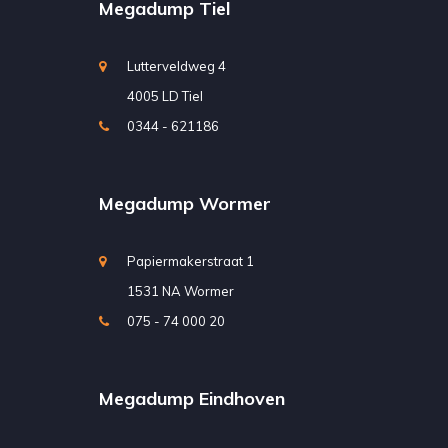
Megadump Tiel
Lutterveldweg 4
4005 LD Tiel
0344 - 621186
Megadump Wormer
Papiermakerstraat 1
1531 NA Wormer
075 - 74 000 20
Megadump Eindhoven