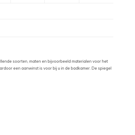
hillende soorten, maten en bijvoorbeeld materialen voor het
aardoor een aanwinst is voor bij u in de badkamer. De spiegel