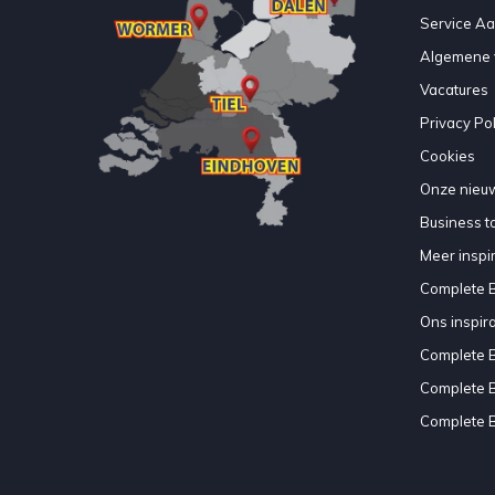
Service A
Algemene 
Vacatures
Privacy Pol
Cookies
Onze nieuw
Business to
Meer inspir
Complete 
Ons inspir
Complete 
Complete 
Complete 