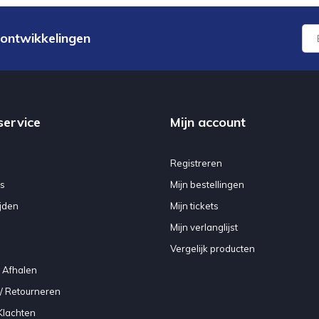
 ontwikkelingen
service
Mijn account
Registreren
s
Mijn bestellingen
jden
Mijn tickets
Mijn verlanglijst
Vergelijk producten
 Afhalen
/ Retourneren
Klachten