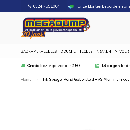
0524 - 551004
Onze klanten beoordelen on
BADKAMERMEUBELS
DOUCHE
TEGELS
KRANEN
AFVOER
Gratis
bezorgd vanaf €150
14 dagen
bede
Home
Ink Spiegel Rond Geborsteld RVS Aluminium Kade