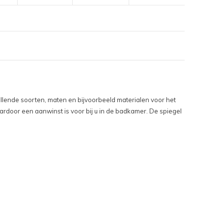
hillende soorten, maten en bijvoorbeeld materialen voor het
aardoor een aanwinst is voor bij u in de badkamer. De spiegel