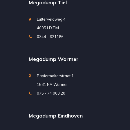
Megadump Tiel
Lutterveldweg 4
4005 LD Tiel
0344 - 621186
Megadump Wormer
Papiermakerstraat 1
1531 NA Wormer
075 - 74 000 20
Megadump Eindhoven