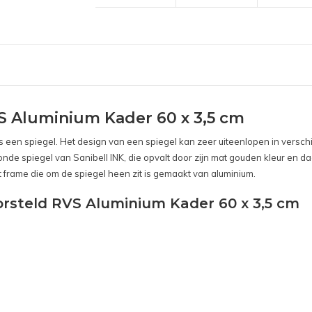
S Aluminium Kader 60 x 3,5 cm
is een spiegel. Het design van een spiegel kan zeer uiteenlopen in versc
ronde spiegel van Sanibell INK, die opvalt door zijn mat gouden kleur en d
et frame die om de spiegel heen zit is gemaakt van aluminium.
orsteld RVS Aluminium Kader 60 x 3,5 cm