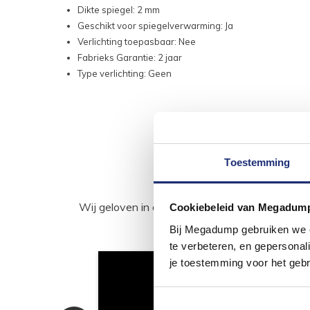
Dikte spiegel: 2 mm
Geschikt voor spiegelverwarming: Ja
Verlichting toepasbaar: Nee
Fabrieks Garantie: 2 jaar
Type verlichting: Geen
Toestemming
Wij geloven in de kracht van delen. Deel j
Cookiebeleid van Megadum
Bij Megadump gebruiken we co
te verbeteren, en gepersonali
je toestemming voor het gebr