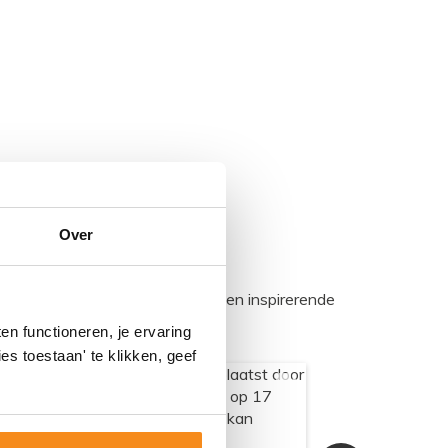
Over
egadumpnl. Samen bouwen we een inspirerende
n functioneren, je ervaring
es toestaan' te klikken, geef