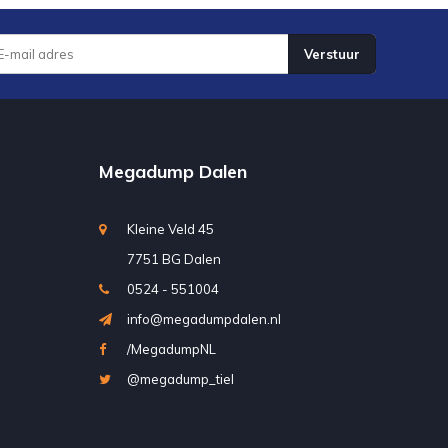
Verstuur
Megadump Dalen
Kleine Veld 45
7751 BG Dalen
0524 - 551004
info@megadumpdalen.nl
/MegadumpNL
@megadump_tiel