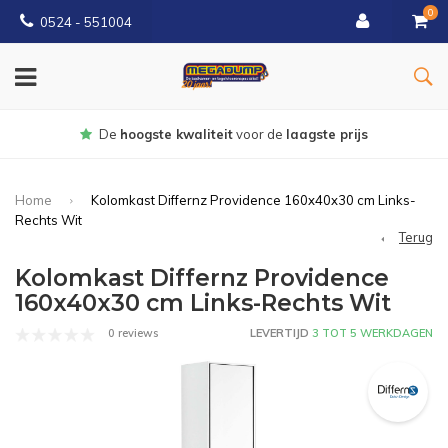
0
0524 - 551004
Gratis
bezorgd vanaf €150
Home
Kolomkast Differnz Providence 160x40x30 cm Links-
Rechts Wit
Terug
Kolomkast Differnz Providence
160x40x30 cm Links-Rechts Wit
0 reviews
LEVERTIJD
3 TOT 5 WERKDAGEN