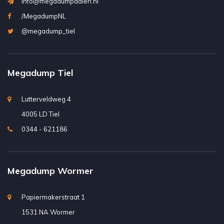
info@megadumpdalen.nl
/MegadumpNL
@megadump_tiel
Megadump Tiel
Lutterveldweg 4
4005 LD Tiel
0344 - 621186
Megadump Wormer
Papiermakerstraat 1
1531 NA Wormer