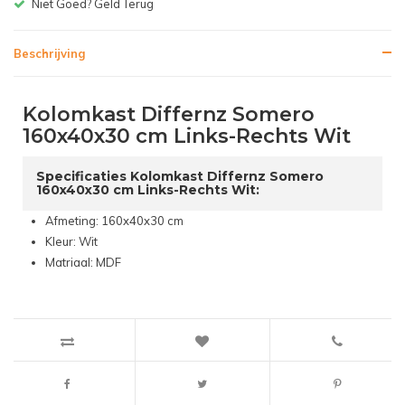
Gratis bezorgen v.a. € 150,-(NL)
Beschrijving
Kolomkast Differnz Somero
160x40x30 cm Links-Rechts Wit
Specificaties Kolomkast Differnz Somero
160x40x30 cm Links-Rechts Wit:
Afmeting: 160x40x30 cm
Kleur: Wit
Matriaal: MDF