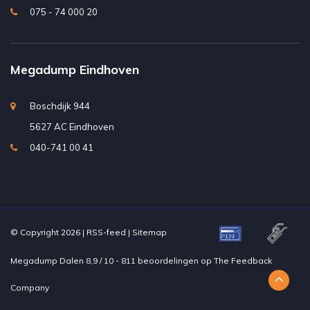
075 - 74 000 20
Megadump Eindhoven
Boschdijk 944
5627 AC Eindhoven
040-741 00 41
© Copyright 2026 |
RSS-feed
|
Sitemap
Megadump Dalen
8,9
/
10
-
811
beoordelingen op
The Feedback
Company