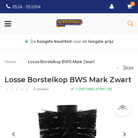
0
0524 - 551004
Gratis
bezorgd vanaf €150
Home
Losse Borstelkop BWS Mark Zwart
Terug
Losse Borstelkop BWS Mark Zwart
0 reviews
CONFORM LEVERTIJD