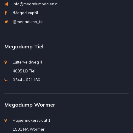
info@megadumpdalen.nl
/MegadumpNL
@megadump_tiel
Megadump Tiel
Lutterveldweg 4
4005 LD Tiel
0344 - 621186
Megadump Wormer
Papiermakerstraat 1
1531 NA Wormer