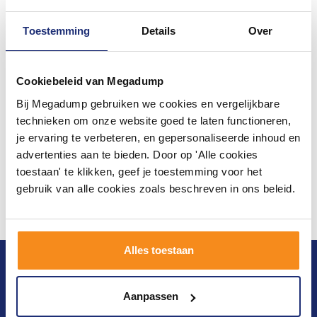
Toestemming
Details
Over
Cookiebeleid van Megadump
Bij Megadump gebruiken we cookies en vergelijkbare
technieken om onze website goed te laten functioneren,
je ervaring te verbeteren, en gepersonaliseerde inhoud en
advertenties aan te bieden. Door op 'Alle cookies
toestaan' te klikken, geef je toestemming voor het
gebruik van alle cookies zoals beschreven in ons beleid.
Alles toestaan
Blijf op de hoogte van het laatste nieuws en
ontwikkelingen
Aanpassen