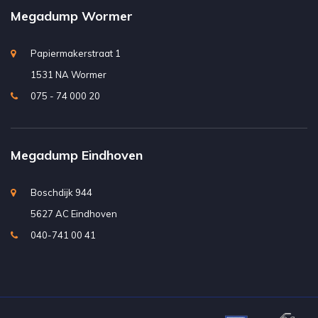
Megadump Wormer
Papiermakerstraat 1
1531 NA Wormer
075 - 74 000 20
Megadump Eindhoven
Boschdijk 944
5627 AC Eindhoven
040-741 00 41