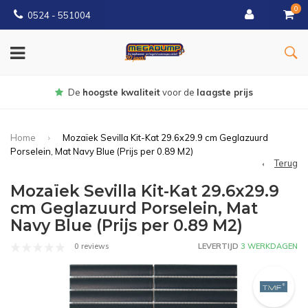
0
0524 - 551004
Gratis
bezorgd vanaf €150
Home
Mozaïek Sevilla Kit-Kat 29.6x29.9 cm Geglazuurd
Porselein, Mat Navy Blue (Prijs per 0.89 M2)
Terug
Mozaïek Sevilla Kit-Kat 29.6x29.9
cm Geglazuurd Porselein, Mat
Navy Blue (Prijs per 0.89 M2)
0 reviews
LEVERTIJD
3 WERKDAGEN