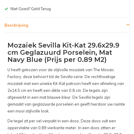
Gratis bezorgen v.a. € 150,-(NL)
Beschrijving
Mozaïek Sevilla Kit-Kat 29.6x29.9
cm Geglazuurd Porselein, Mat
Navy Blue (Prijs per 0.89 M2)
U heeft gekozen voor de stijlvolle mozaïek van The Mosaic
Factory, deze behoort tot de Sevilla serie. De rechthoekige
mozaïek met een unieke Kit-Kat patroon heeft een afmeting van
2x14.5 cm en heeft een dikte van 0.8 cm. De tegels zijn
afgewerkt in een mat blauwe kleur. De Sevilla tegels zijn
gemaakt van geglazuurde porselein en geeft hierdoor uw ruimte
een mooi stijlvolle look.
De tegel zit per vel verpakt in een doos. Deze doos vult een
oppervlakte van 0,89 vierkante meter. In een doos zitten er