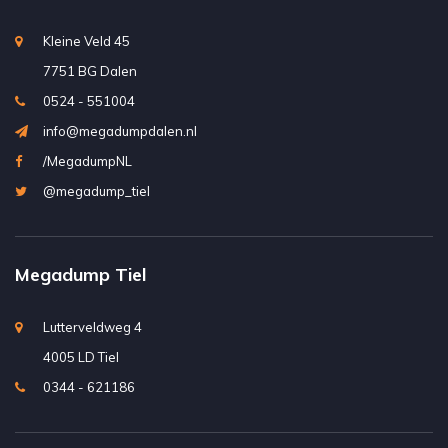
Kleine Veld 45
7751 BG Dalen
0524 - 551004
info@megadumpdalen.nl
/MegadumpNL
@megadump_tiel
Megadump Tiel
Lutterveldweg 4
4005 LD Tiel
0344 - 621186