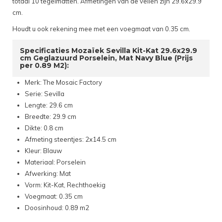
totaal 10 tegelmatten. Afmetingen van de vellen zijn 29.6x29.9
cm.
Houdt u ook rekening mee met een voegmaat van 0.35 cm.
Specificaties Mozaïek Sevilla Kit-Kat 29.6x29.9
cm Geglazuurd Porselein, Mat Navy Blue (Prijs
per 0.89 M2):
Merk: The Mosaic Factory
Serie: Sevilla
Lengte: 29.6 cm
Breedte: 29.9 cm
Dikte: 0.8 cm
Afmeting steentjes: 2x14.5 cm
Kleur: Blauw
Materiaal: Porselein
Afwerking: Mat
Vorm: Kit-Kat, Rechthoekig
Voegmaat: 0.35 cm
Doosinhoud: 0.89 m2