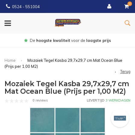
0
0524 - 551004
oogste kwaliteit
voor de
laagste prijs
Home
Mozaiek Tegel Kasba 29,7x29,7 cm Mat Ocean Blue
(Prijs per 1,00 M2)
Terug
Mozaiek Tegel Kasba 29,7x29,7 cm
Mat Ocean Blue (Prijs per 1,00 M2)
0 reviews
LEVERTIJD
3 WERKDAGEN