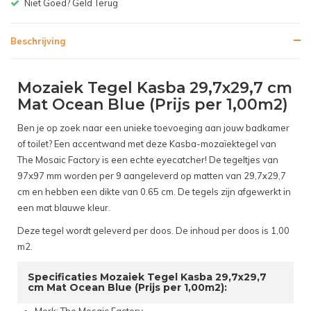
Niet Goed? Geld Terug
Beschrijving
Mozaiek Tegel Kasba 29,7x29,7 cm
Mat Ocean Blue (Prijs per 1,00m2)
Ben je op zoek naar een unieke toevoeging aan jouw badkamer
of toilet? Een accentwand met deze Kasba-mozaïektegel van
The Mosaic Factory is een echte eyecatcher! De tegeltjes van
97x97 mm worden per 9 aangeleverd op matten van 29,7x29,7
cm en hebben een dikte van 0.65 cm. De tegels zijn afgewerkt in
een mat blauwe kleur.
Deze tegel wordt geleverd per doos. De inhoud per doos is 1,00
m2.
Specificaties Mozaiek Tegel Kasba 29,7x29,7
cm Mat Ocean Blue (Prijs per 1,00m2):