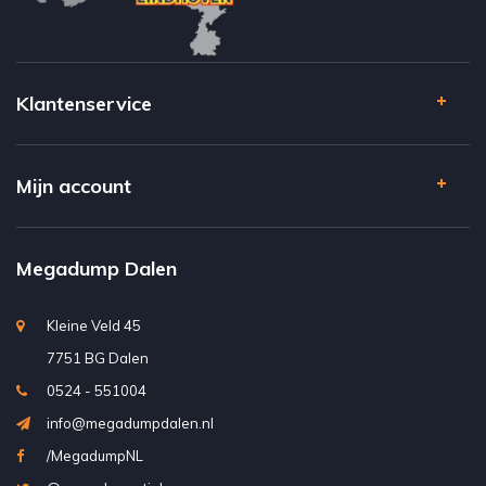
Klantenservice
Mijn account
Megadump Dalen
Kleine Veld 45
7751 BG Dalen
0524 - 551004
info@megadumpdalen.nl
/MegadumpNL