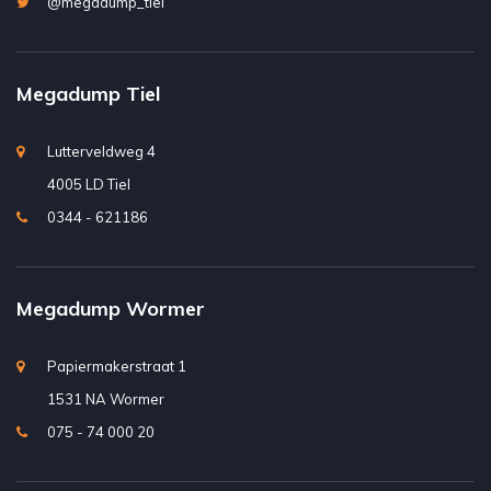
@megadump_tiel
Megadump Tiel
Lutterveldweg 4
4005 LD Tiel
0344 - 621186
Megadump Wormer
Papiermakerstraat 1
1531 NA Wormer
075 - 74 000 20