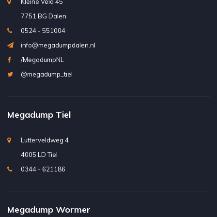
Kleine Veld 45
7751 BG Dalen
0524 - 551004
info@megadumpdalen.nl
/MegadumpNL
@megadump_tiel
Megadump Tiel
Lutterveldweg 4
4005 LD Tiel
0344 - 621186
Megadump Wormer