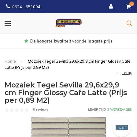
0
0524 - 551004
Gratis
bezorgd vanaf €150
Home
Mozaiek Tegel Sevilla 29,6x29,9 cm Finger Glossy Cafe
Latte (Prijs per 0,89 M2)
Terug
Mozaiek Tegel Sevilla 29,6x29,9
cm Finger Glossy Cafe Latte (Prijs
per 0,89 M2)
0 reviews
LEVERTIJD
3 WERKDAGEN