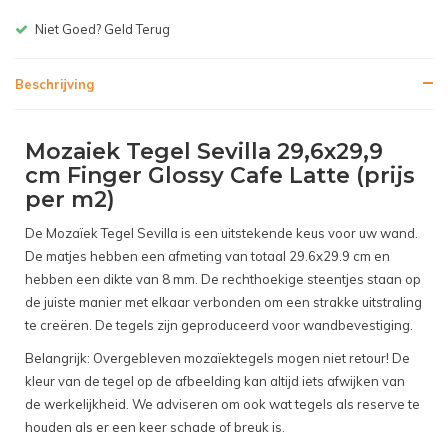
Gratis bezorgen v.a. € 150,-(NL)
Beschrijving
Mozaiek Tegel Sevilla 29,6x29,9
cm Finger Glossy Cafe Latte (prijs
per m2)
De Mozaïek Tegel Sevilla is een uitstekende keus voor uw wand.
De matjes hebben een afmeting van totaal 29.6x29.9 cm en
hebben een dikte van 8 mm. De rechthoekige steentjes staan op
de juiste manier met elkaar verbonden om een strakke uitstraling
te creëren. De tegels zijn geproduceerd voor wandbevestiging.
Belangrijk: Overgebleven mozaïektegels mogen niet retour! De
kleur van de tegel op de afbeelding kan altijd iets afwijken van
de werkelijkheid. We adviseren om ook wat tegels als reserve te
houden als er een keer schade of breuk is.