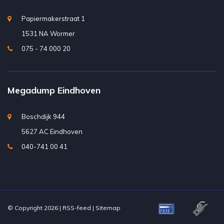
Papiermakerstraat 1
1531 NA Wormer
075 - 74 000 20
Megadump Eindhoven
Boschdijk 944
5627 AC Eindhoven
040-741 00 41
© Copyright 2026 |
RSS-feed
|
Sitemap