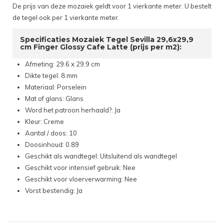
De prijs van deze mozaiek geldt voor 1 vierkante meter. U bestelt
de tegel ook per 1 vierkante meter.
Specificaties Mozaiek Tegel Sevilla 29,6x29,9
cm Finger Glossy Cafe Latte (prijs per m2):
Afmeting: 29.6 x 29.9 cm
Dikte tegel: 8 mm
Materiaal: Porselein
Mat of glans: Glans
Word het patroon herhaald?: Ja
Kleur: Creme
Aantal / doos: 10
Doosinhoud: 0.89
Geschikt als wandtegel: Uitsluitend als wandtegel
Geschikt voor intensief gebruik: Nee
Geschikt voor vloerverwarming: Nee
Vorst bestendig: Ja