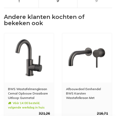
Andere klanten kochten of
bekeken ook
BWS Wastafelmengkraan
Afbouwdeel Eenhendel
Cemal Opbouw Draaibare
BWS Karsten
Uitloop Gunmetal
Wastafelkraan Met
Coldstart Gunmetal
Vóór 14:00 besteld,
volgende werkdag in huis
321,26
216,71