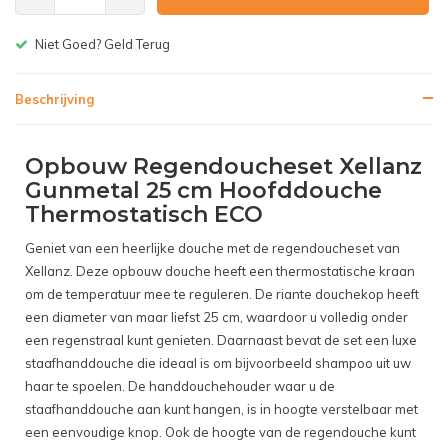
Gratis bezorgen v.a. € 150,-(NL)
Beschrijving
Opbouw Regendoucheset Xellanz
Gunmetal 25 cm Hoofddouche
Thermostatisch ECO
Geniet van een heerlijke douche met de regendoucheset van
Xellanz. Deze opbouw douche heeft een thermostatische kraan
om de temperatuur mee te reguleren. De riante douchekop heeft
een diameter van maar liefst 25 cm, waardoor u volledig onder
een regenstraal kunt genieten. Daarnaast bevat de set een luxe
staafhanddouche die ideaal is om bijvoorbeeld shampoo uit uw
haar te spoelen. De handdouchehouder waar u de
staafhanddouche aan kunt hangen, is in hoogte verstelbaar met
een eenvoudige knop. Ook de hoogte van de regendouche kunt