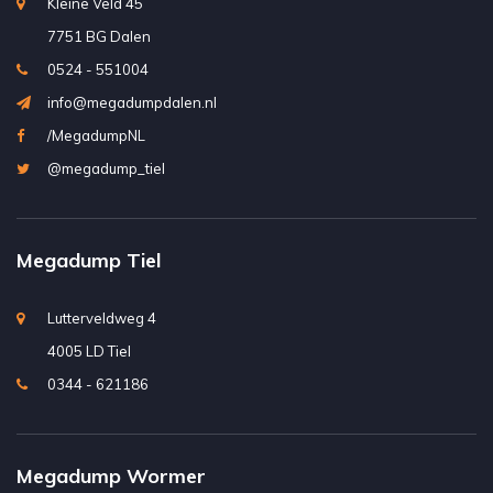
Kleine Veld 45
7751 BG Dalen
0524 - 551004
info@megadumpdalen.nl
/MegadumpNL
@megadump_tiel
Megadump Tiel
Lutterveldweg 4
4005 LD Tiel
0344 - 621186
Megadump Wormer