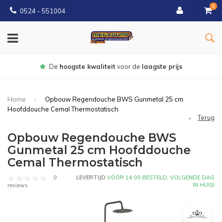
0
0524 - 551004
Gratis
bezorgd vanaf €150
Home
Opbouw Regendouche BWS Gunmetal 25 cm
Hoofddouche Cemal Thermostatisch
Terug
Opbouw Regendouche BWS
Gunmetal 25 cm Hoofddouche
Cemal Thermostatisch
0
LEVERTIJD
VÓÓR 14:00 BESTELD, VOLGENDE DAG
IN HUIS!
reviews