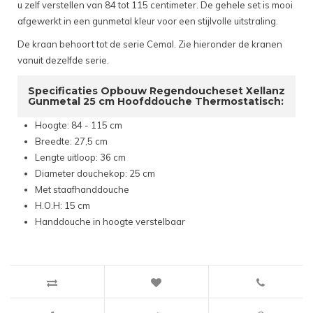
u zelf verstellen van 84 tot 115 centimeter. De gehele set is mooi
afgewerkt in een gunmetal kleur voor een stijlvolle uitstraling.
De kraan behoort tot de serie Cemal. Zie hieronder de kranen
vanuit dezelfde serie.
Specificaties Opbouw Regendoucheset Xellanz
Gunmetal 25 cm Hoofddouche Thermostatisch:
Hoogte: 84 - 115 cm
Breedte: 27,5 cm
Lengte uitloop: 36 cm
Diameter douchekop: 25 cm
Met staafhanddouche
H.O.H: 15 cm
Handdouche in hoogte verstelbaar