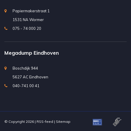
Papiermakerstraat 1
1531 NA Wormer
075 - 74 000 20
Megadump Eindhoven
Boschdijk 944
5627 AC Eindhoven
040-741 00 41
© Copyright 2026 |
RSS-feed
|
Sitemap