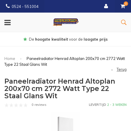
0
0524 - 551004
Gratis
bezorgd vanaf €150
Home
Paneelradiator Henrad Altoplan 200x70 cm 2772 Watt
Type 22 Staal Glans Wit
Terug
Paneelradiator Henrad Altoplan
200x70 cm 2772 Watt Type 22
Staal Glans Wit
0 reviews
LEVERTIJD
2 - 3 WEKEN