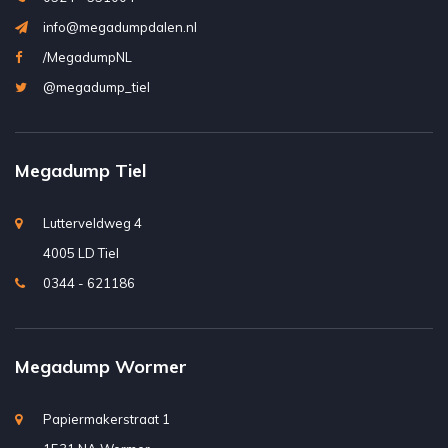
info@megadumpdalen.nl
/MegadumpNL
@megadump_tiel
Megadump Tiel
Lutterveldweg 4
4005 LD Tiel
0344 - 621186
Megadump Wormer
Papiermakerstraat 1