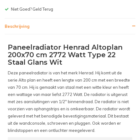
Gratis bezorgen v.a. € 150,-(NL)
Beschrijving
Paneelradiator Henrad Altoplan
200x70 cm 2772 Watt Type 22
Staal Glans Wit
Deze paneelradiator is van het merk Henrad. Hij komt uit de
serie Alto plan en heeft een lengte van 200 cm met een breedte
van 70 cm. Hij is gemaakt van staal met een witte kleur en heeft
een wattage van maar liefst 2772 Watt. De radiator is uitgerust
met zes aansluitingen van 1/2'' binnendraad. De radiator is niet
voorzien van ophangstrips en is omkeerbaar. De radiator wordt
geleverd met het benodigde bevestigingsmateriaal. Dit bestaat
uit de wandconsole, schroeven en pluggen. Ook worden er
blindstoppen en een ontluchter meegeleverd.