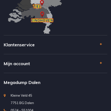
Klantenservice
Mijn account
Megadump Dalen
Kleine Veld 45
7751 BG Dalen
0524 - 551004