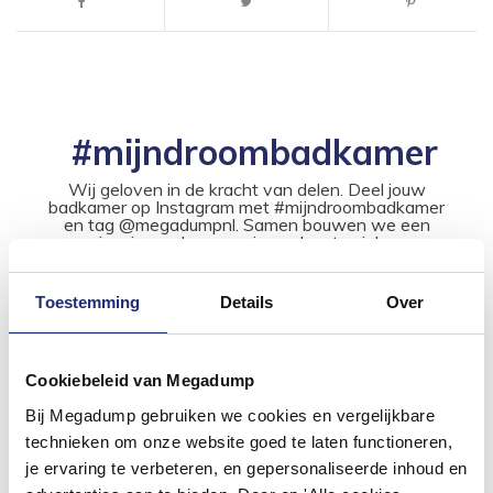
#mijndroombadkamer
Wij geloven in de kracht van delen. Deel jouw
badkamer op Instagram met #mijndroombadkamer
en tag @megadumpnl. Samen bouwen we een
inspirerende omgeving vol met unieke
badkamerstijlen. Doe je mee?
Toestemming
Details
Over
Cookiebeleid van Megadump
Bij Megadump gebruiken we cookies en vergelijkbare
technieken om onze website goed te laten functioneren,
je ervaring te verbeteren, en gepersonaliseerde inhoud en