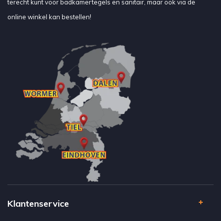
terecht kunt voor badkamertegels en sanitair, maar ook via de
online winkel kan bestellen!
Klantenservice