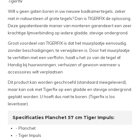
Tigerfix
Wilt u geen gaten boren in uw nieuwe badkamertegels, zeker
niet in natuursteen of grote tegels? Dan is TIGERFIX de oplossing.
Deze gepatenteerde manier van monteren garandeert een zeer
krachtige lijmverbinding op iedere gladde, stevige ondergrond.
Groot voordeel van TIGERFIX is dat het muurplaatje eenvoudig,
zonder beschadigingen, te verwijderen is. Door het muurplaatje
te verhitten met een verffohn, haalt u het zo van de tegel af.
Handig bij huurwoningen, verhuizen of gewoon wanneer u
accessoires wilt verplaatsen
Dit product kan worden geschroefd (standaard meegeleverd),
maar kan ook met Tigerfix op een gladde en stevige ondergrond
geplakt worden. U hoeft dus niet te boren. (Tigerfix is los
leverbaar).
Specificaties Planchet 57 cm Tiger Impuls:
- Planchet
- Tiger Impuls