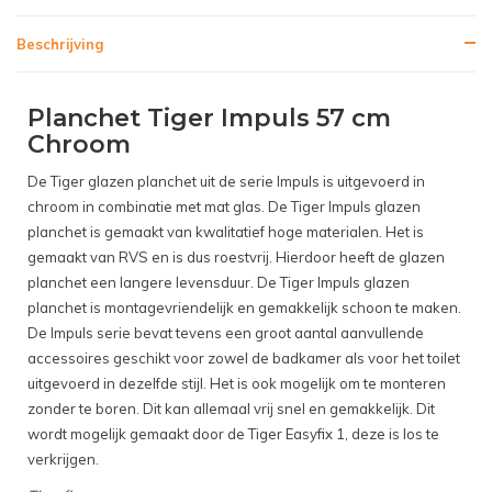
Beschrijving
Planchet Tiger Impuls 57 cm
Chroom
De Tiger glazen planchet uit de serie Impuls is uitgevoerd in
chroom in combinatie met mat glas. De Tiger Impuls glazen
planchet is gemaakt van kwalitatief hoge materialen. Het is
gemaakt van RVS en is dus roestvrij. Hierdoor heeft de glazen
planchet een langere levensduur. De Tiger Impuls glazen
planchet is montagevriendelijk en gemakkelijk schoon te maken.
De Impuls serie bevat tevens een groot aantal aanvullende
accessoires geschikt voor zowel de badkamer als voor het toilet
uitgevoerd in dezelfde stijl. Het is ook mogelijk om te monteren
zonder te boren. Dit kan allemaal vrij snel en gemakkelijk. Dit
wordt mogelijk gemaakt door de Tiger Easyfix 1, deze is los te
verkrijgen.