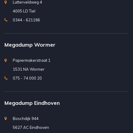
Lutterveldweg 4
4005 LD Tiel
0344 - 621186
Megadump Wormer
Papiermakerstraat 1
1531 NA Wormer
075 - 74 000 20
Megadump Eindhoven
Boschdijk 944
5627 AC Eindhoven