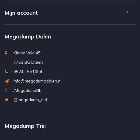
Mijn account
Megadump Dalen
Kleine Veld 45
7751 BG Dalen
0524 - 551004
info@megadumpdalen.nl
/MegadumpNL
@megadump_tiel
Megadump Tiel