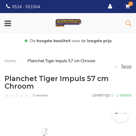
0
0524 - 551004
Gratis
bezorgd vanaf €150
Home
Planchet Tiger Impuls 57 cm Chroom
Terug
Planchet Tiger Impuls 57 cm
Chroom
0 reviews
LEVERTIJD
1 - 2 WEKEN