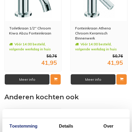
Toiletkraan 1/2'' Chroom
Fonteinkraan Athena
Kiwa Abzu Fonteinkraan
Chroom Keramisch
Binnenwerk
Vóór 14:00 besteld,
Vóór 14:00 besteld,
volgende werkdag in huis
volgende werkdag in huis
50,76
50,76
41,95
41,95
Meer info
Meer info
Anderen kochten ook
Toestemming
Details
Over