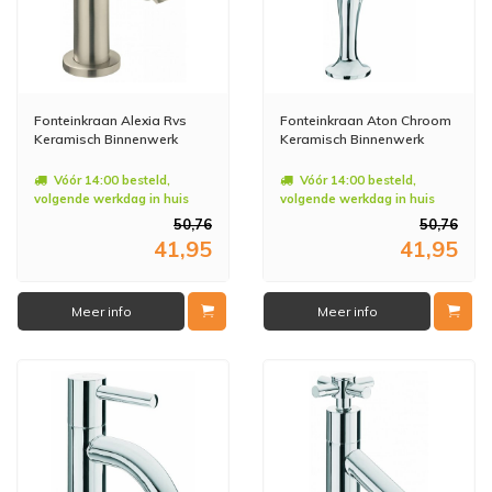
Fonteinkraan Alexia Rvs
Fonteinkraan Aton Chroom
Keramisch Binnenwerk
Keramisch Binnenwerk
Vóór 14:00 besteld,
Vóór 14:00 besteld,
volgende werkdag in huis
volgende werkdag in huis
50,76
50,76
41,95
41,95
Meer info
Meer info