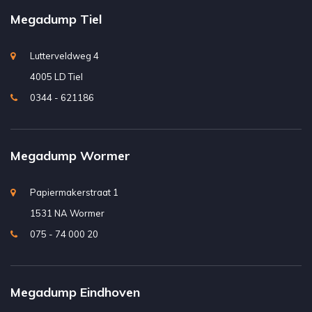
Megadump Tiel
Lutterveldweg 4
4005 LD Tiel
0344 - 621186
Megadump Wormer
Papiermakerstraat 1
1531 NA Wormer
075 - 74 000 20
Megadump Eindhoven