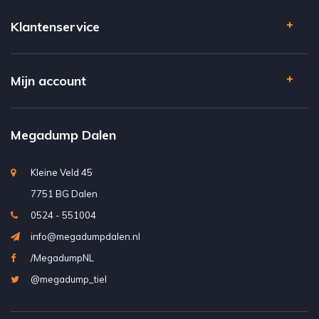
Klantenservice
Mijn account
Megadump Dalen
Kleine Veld 45
7751 BG Dalen
0524 - 551004
info@megadumpdalen.nl
/MegadumpNL
@megadump_tiel