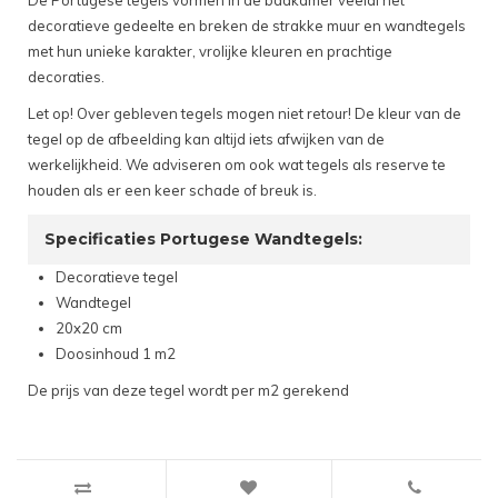
De Portugese tegels vormen in de badkamer veelal het
decoratieve gedeelte en breken de strakke muur en wandtegels
met hun unieke karakter, vrolijke kleuren en prachtige
decoraties.
Let op! Over gebleven tegels mogen niet retour! De kleur van de
tegel op de afbeelding kan altijd iets afwijken van de
werkelijkheid. We adviseren om ook wat tegels als reserve te
houden als er een keer schade of breuk is.
Specificaties Portugese Wandtegels:
Decoratieve tegel
Wandtegel
20x20 cm
Doosinhoud 1 m2
De prijs van deze tegel wordt per m2 gerekend