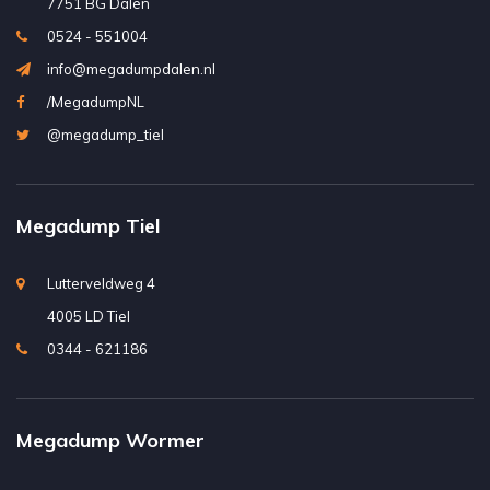
7751 BG Dalen
0524 - 551004
info@megadumpdalen.nl
/MegadumpNL
@megadump_tiel
Megadump Tiel
Lutterveldweg 4
4005 LD Tiel
0344 - 621186
Megadump Wormer