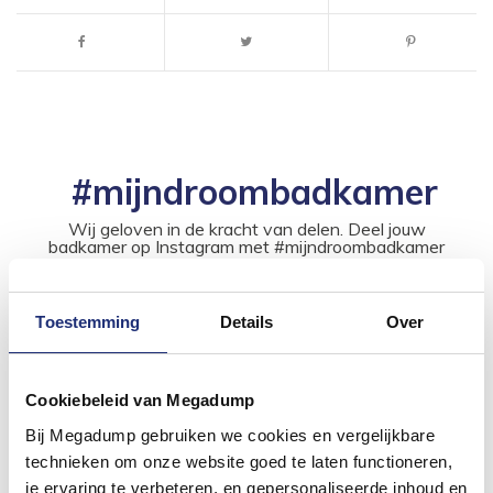
#mijndroombadkamer
Wij geloven in de kracht van delen. Deel jouw
badkamer op Instagram met #mijndroombadkamer
en tag @megadumpnl. Samen bouwen we een
inspirerende omgeving vol met unieke
badkamerstijlen. Doe je mee?
Toestemming
Details
Over
Cookiebeleid van Megadump
Bij Megadump gebruiken we cookies en vergelijkbare
technieken om onze website goed te laten functioneren,
je ervaring te verbeteren, en gepersonaliseerde inhoud en