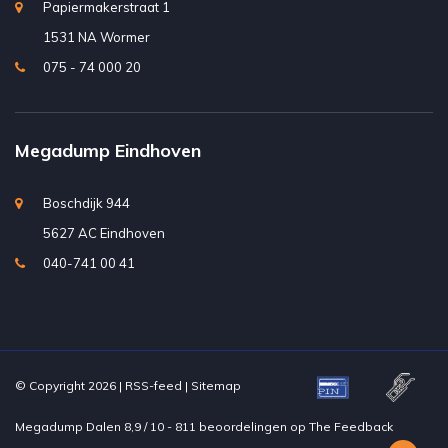
Papiermakerstraat 1
1531 NA Wormer
075 - 74 000 20
Megadump Eindhoven
Boschdijk 944
5627 AC Eindhoven
040-741 00 41
© Copyright 2026 |
RSS-feed
|
Sitemap
Megadump Dalen
8,9
/
10
-
811
beoordelingen op
The Feedback