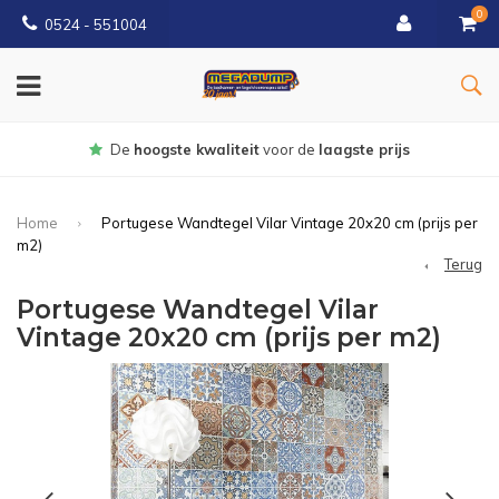
0
0524 - 551004
liteit
voor de
laagste prijs
Gratis
b
Home
Portugese Wandtegel Vilar Vintage 20x20 cm (prijs per
m2)
Terug
Portugese Wandtegel Vilar
Vintage 20x20 cm (prijs per m2)