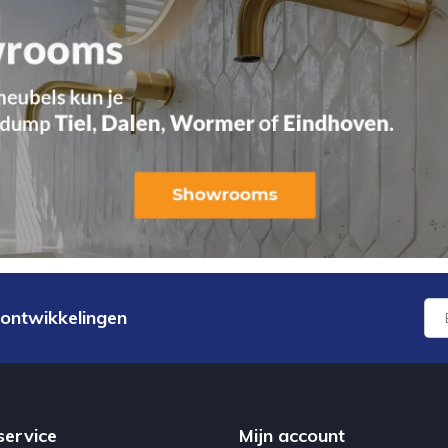
 ontwikkelingen
service
Mijn account