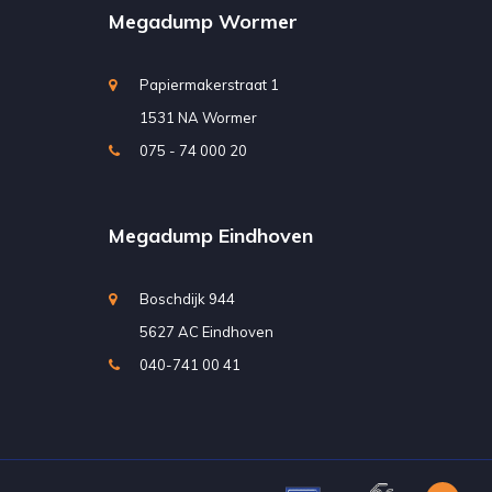
Megadump Wormer
Papiermakerstraat 1
1531 NA Wormer
075 - 74 000 20
Megadump Eindhoven
Boschdijk 944
5627 AC Eindhoven
040-741 00 41