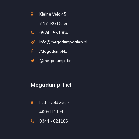
Kleine Veld 45
7751 BG Dalen
0524 - 551004
info@megadumpdalen.nl
/MegadumpNL
@megadump_tiel
Megadump Tiel
Lutterveldweg 4
4005 LD Tiel
0344 - 621186