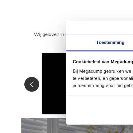
Wij geloven in de kracht van delen. Deel j
Toestemming
Cookiebeleid van Megadum
Bij Megadump gebruiken we co
te verbeteren, en gepersonali
je toestemming voor het gebr