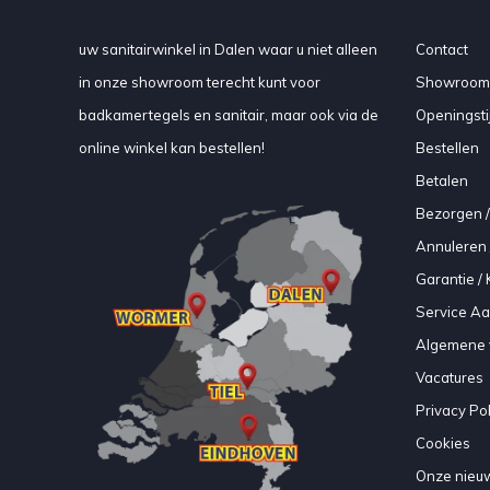
uw sanitairwinkel in Dalen waar u niet alleen
Contact
in onze showroom terecht kunt voor
Showroom
badkamertegels en sanitair, maar ook via de
Openingsti
online winkel kan bestellen!
Bestellen
Betalen
Bezorgen /
Annuleren 
Garantie / 
Service A
Algemene 
Vacatures
Privacy Pol
Cookies
Onze nieuw