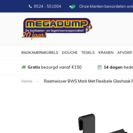
0524 - 551004
Onze klanten beoordelen on
BADKAMERMEUBELS
DOUCHE
TEGELS
KRANEN
AFVOER
Gratis
bezorgd vanaf €150
14 dagen
bede
Home
Raamwisser BWS Mark Met Flexibele Glashaak 