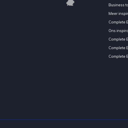
Business to
Meer inspir
Complete 
Ons inspir
Complete 
Complete 
Complete 