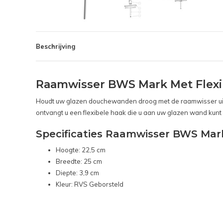
Beschrijving
Raamwisser BWS Mark Met Flexi
Houdt uw glazen douchewanden droog met de raamwisser uit 
ontvangt u een flexibele haak die u aan uw glazen wand kun
Specificaties Raamwisser BWS Mark
Hoogte: 22,5 cm
Breedte: 25 cm
Diepte: 3,9 cm
Kleur: RVS Geborsteld