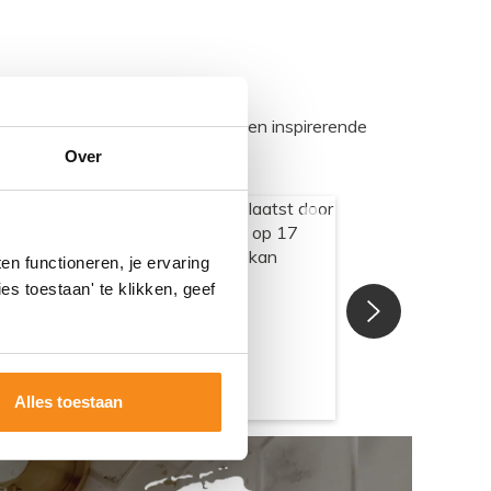
egadumpnl. Samen bouwen we een inspirerende
Over
n functioneren, je ervaring
es toestaan' te klikken, geef
Alles toestaan