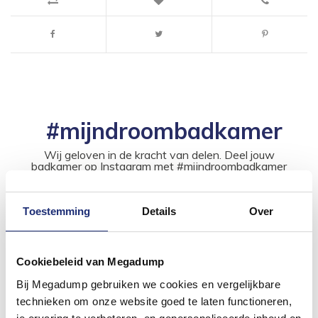
#mijndroombadkamer
Wij geloven in de kracht van delen. Deel jouw
badkamer op Instagram met #mijndroombadkamer
en tag @megadumpnl. Samen bouwen we een
inspirerende omgeving vol met unieke
badkamerstijlen. Doe je mee?
Toestemming
Details
Over
Cookiebeleid van Megadump
Bij Megadump gebruiken we cookies en vergelijkbare
technieken om onze website goed te laten functioneren,