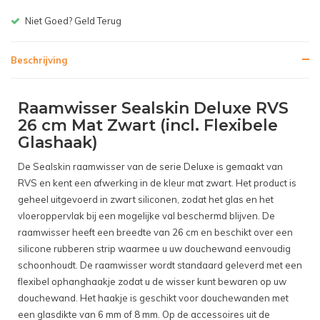
Gratis bezorgen v.a. € 150,-(NL)
Beschrijving
Raamwisser Sealskin Deluxe RVS
26 cm Mat Zwart (incl. Flexibele
Glashaak)
De Sealskin raamwisser van de serie Deluxe is gemaakt van
RVS en kent een afwerking in de kleur mat zwart. Het product is
geheel uitgevoerd in zwart siliconen, zodat het glas en het
vloeroppervlak bij een mogelijke val beschermd blijven. De
raamwisser heeft een breedte van 26 cm en beschikt over een
silicone rubberen strip waarmee u uw douchewand eenvoudig
schoonhoudt. De raamwisser wordt standaard geleverd met een
flexibel ophanghaakje zodat u de wisser kunt bewaren op uw
douchewand. Het haakje is geschikt voor douchewanden met
een glasdikte van 6 mm of 8 mm. Op de accessoires uit de