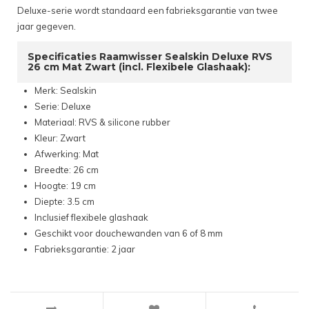
Deluxe-serie wordt standaard een fabrieksgarantie van twee
jaar gegeven.
Specificaties Raamwisser Sealskin Deluxe RVS
26 cm Mat Zwart (incl. Flexibele Glashaak):
Merk: Sealskin
Serie: Deluxe
Materiaal: RVS & silicone rubber
Kleur: Zwart
Afwerking: Mat
Breedte: 26 cm
Hoogte: 19 cm
Diepte: 3.5 cm
Inclusief flexibele glashaak
Geschikt voor douchewanden van 6 of 8 mm
Fabrieksgarantie: 2 jaar