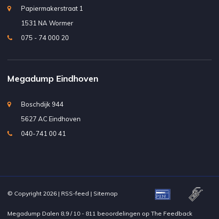
Papiermakerstraat 1
1531 NA Wormer
075 - 74 000 20
Megadump Eindhoven
Boschdijk 944
5627 AC Eindhoven
040-741 00 41
© Copyright 2026 |
RSS-feed
|
Sitemap
Megadump Dalen
8,9
/
10
-
811
beoordelingen op
The Feedback