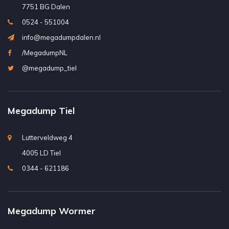
7751 BG Dalen
0524 - 551004
info@megadumpdalen.nl
/MegadumpNL
@megadump_tiel
Megadump Tiel
Lutterveldweg 4
4005 LD Tiel
0344 - 621186
Megadump Wormer