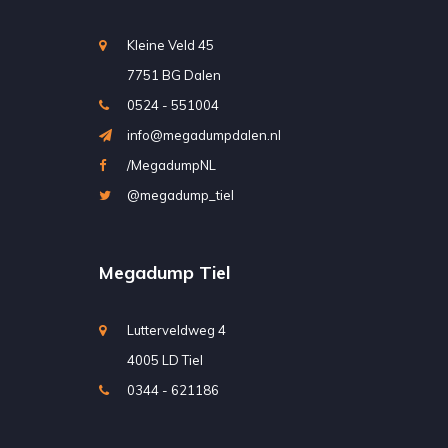
Kleine Veld 45
7751 BG Dalen
0524 - 551004
info@megadumpdalen.nl
/MegadumpNL
@megadump_tiel
Megadump Tiel
Lutterveldweg 4
4005 LD Tiel
0344 - 621186