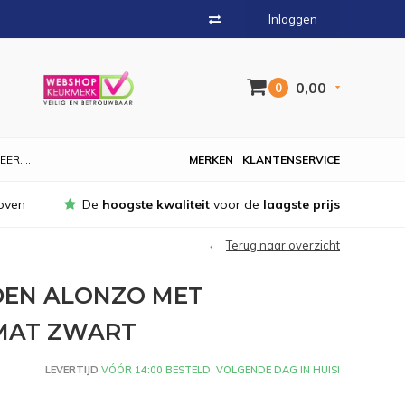
Inloggen
0,00
0
EER....
MERKEN
KLANTENSERVICE
oven
De
hoogste kwaliteit
voor de
laagste prijs
Terug naar overzicht
EN ALONZO MET
 MAT ZWART
LEVERTIJD
VÓÓR 14:00 BESTELD, VOLGENDE DAG IN HUIS!