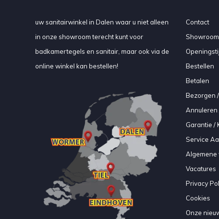
uw sanitairwinkel in Dalen waar u niet alleen
Contact
in onze showroom terecht kunt voor
Showroom
badkamertegels en sanitair, maar ook via de
Openingsti
online winkel kan bestellen!
Bestellen
Betalen
Bezorgen /
Annuleren 
Garantie / 
Service A
Algemene 
Vacatures
Privacy Pol
Cookies
Onze nieuw