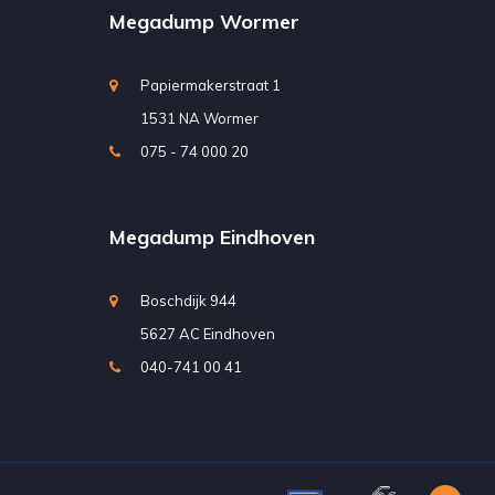
Megadump Wormer
Papiermakerstraat 1
1531 NA Wormer
075 - 74 000 20
Megadump Eindhoven
Boschdijk 944
5627 AC Eindhoven
040-741 00 41