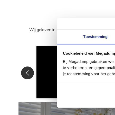
Wij geloven in de kracht van delen. Deel j
Toestemming
Cookiebeleid van Megadum
Bij Megadump gebruiken we co
te verbeteren, en gepersonali
je toestemming voor het gebr