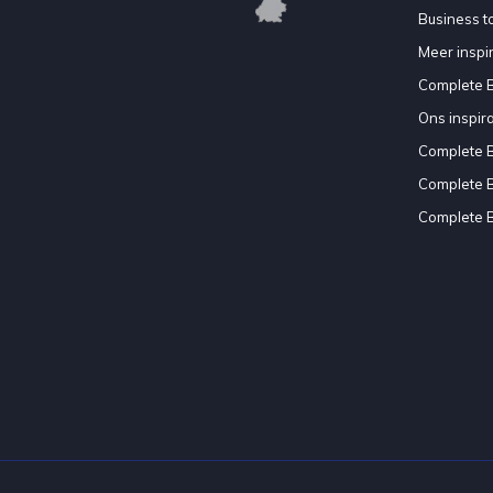
Business to
Meer inspir
Complete 
Ons inspir
Complete 
Complete 
Complete 