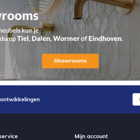
 ontwikkelingen
service
Mijn account