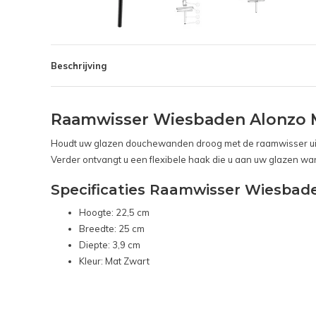
Beschrijving
Raamwisser Wiesbaden Alonzo M
Houdt uw glazen douchewanden droog met de raamwisser uit 
Verder ontvangt u een flexibele haak die u aan uw glazen w
Specificaties Raamwisser Wiesbade
Hoogte: 22,5 cm
Breedte: 25 cm
Diepte: 3,9 cm
Kleur: Mat Zwart