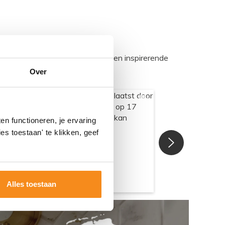
egadumpnl. Samen bouwen we een inspirerende
Over
n functioneren, je ervaring
es toestaan' te klikken, geef
Alles toestaan