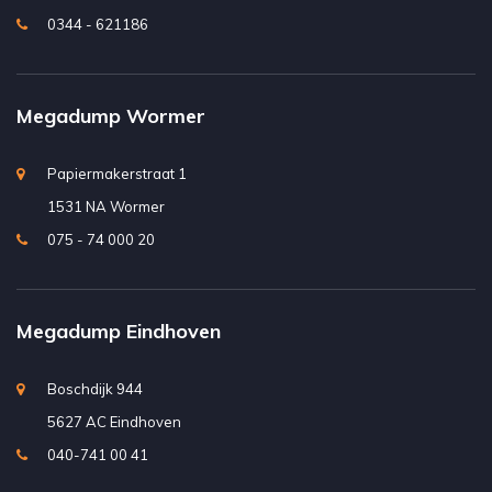
0344 - 621186
Megadump Wormer
Papiermakerstraat 1
1531 NA Wormer
075 - 74 000 20
Megadump Eindhoven
Boschdijk 944
5627 AC Eindhoven
040-741 00 41