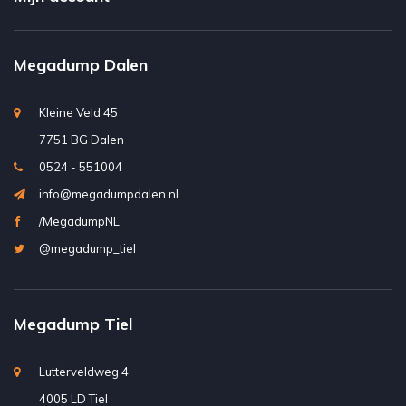
Megadump Dalen
Kleine Veld 45
7751 BG Dalen
0524 - 551004
info@megadumpdalen.nl
/MegadumpNL
@megadump_tiel
Megadump Tiel
Lutterveldweg 4
4005 LD Tiel