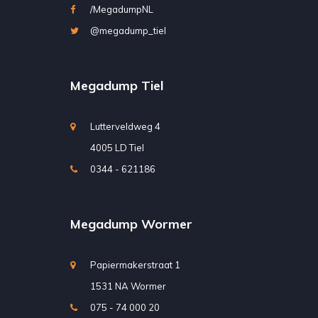
/MegadumpNL
@megadump_tiel
Megadump Tiel
Lutterveldweg 4
4005 LD Tiel
0344 - 621186
Megadump Wormer
Papiermakerstraat 1
1531 NA Wormer
075 - 74 000 20