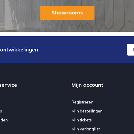
 ontwikkelingen
service
Mijn account
Registreren
s
Mijn bestellingen
jden
Mijn tickets
Mijn verlanglijst