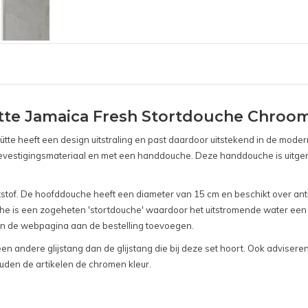
e Jamaica Fresh Stortdouche Chroo
e heeft een design uitstraling en past daardoor uitstekend in de moder
evestigingsmateriaal en met een handdouche. Deze handdouche is uitgeru
stof. De hoofddouche heeft een diameter van 15 cm en beschikt over ant
he is een zogeheten 'stortdouche' waardoor het uitstromende water een
an de webpagina aan de bestelling toevoegen.
n andere glijstang dan de glijstang die bij deze set hoort. Ook adviser
den de artikelen de chromen kleur.