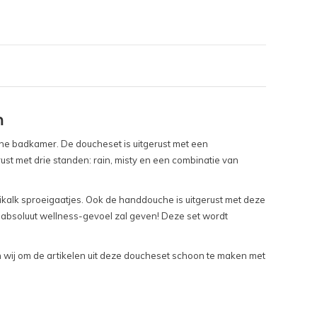
m
ne badkamer. De doucheset is uitgerust met een
st met drie standen: rain, misty en een combinatie van
ikalk sproeigaatjes. Ook de handdouche is uitgerust met deze
 absoluut wellness-gevoel zal geven! Deze set wordt
en wij om de artikelen uit deze doucheset schoon te maken met