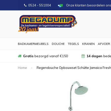
0524 - 551004
Onze klanten beoordelen on
BADKAMERMEUBELS
DOUCHE
TEGELS
KRANEN
AFVOER
Gratis
bezorgd vanaf €150
14 dagen
bede
Home
Regendouche Opbouwset Schütte Jamaica Fres