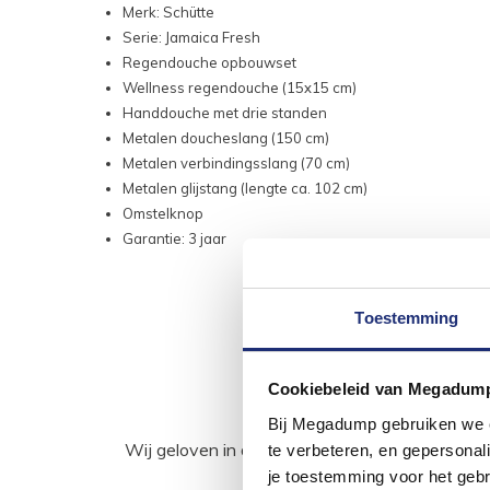
Merk: Schütte
Serie: Jamaica Fresh
Regendouche opbouwset
Wellness regendouche (15x15 cm)
Handdouche met drie standen
Metalen doucheslang (150 cm)
Metalen verbindingsslang (70 cm)
Metalen glijstang (lengte ca. 102 cm)
Omstelknop
Garantie: 3 jaar
Toestemming
Cookiebeleid van Megadum
Bij Megadump gebruiken we co
Wij geloven in de kracht van delen. Deel j
te verbeteren, en gepersonali
je toestemming voor het gebr