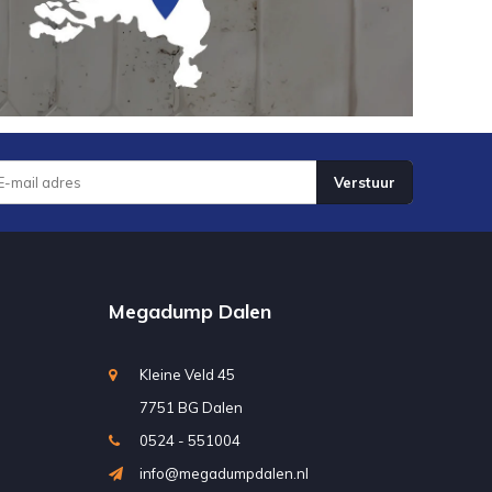
Verstuur
Megadump Dalen
Kleine Veld 45
7751 BG Dalen
0524 - 551004
info@megadumpdalen.nl