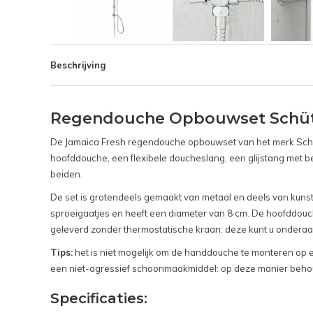
Beschrijving
Regendouche Opbouwset Schütt
De Jamaica Fresh regendouche opbouwset van het merk Schütt
hoofddouche, een flexibele doucheslang, een glijstang met b
beiden.
De set is grotendeels gemaakt van metaal en deels van kunst
sproeigaatjes en heeft een diameter van 8 cm. De hoofddouc
geleverd zonder thermostatische kraan: deze kunt u ondera
Tips:
het is niet mogelijk om de handdouche te monteren op ee
een niet-agressief schoonmaakmiddel: op deze manier behou
Specificaties: