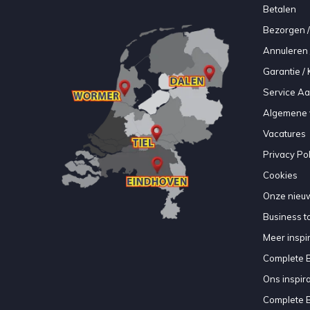
Betalen
Bezorgen /
Annuleren 
Garantie / 
Service A
Algemene 
Vacatures
Privacy Pol
Cookies
Onze nieuw
Business to
Meer inspir
Complete 
Ons inspir
Complete 