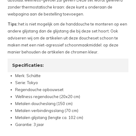
absoluut wellness-gevoel zal geven! Deze set wordt geleverd
zonder thermostatische kraan: deze kunt u onderaan de
webpagina aan de bestelling toevoegen.
Tips:
het is niet mogelijk om de handdouche te monteren op een
andere glijstang dan de glijstang die bij deze set hoort. Ook
adviseren wij om de artikelen uit deze doucheset schoon te
maken met een niet-agressief schoonmaakmiddel: op deze
manier behouden de artikelen de chromen kleur.
Specificaties:
Merk: Schütte
Serie: Tokyo
Regendouche opbouwset
Wellness regendouche (20x20 cm)
Metalen doucheslang (150 cm)
Metalen verbindingsslang (70 cm)
Metalen glijstang (lengte ca. 102 cm)
Garantie: 3 jaar