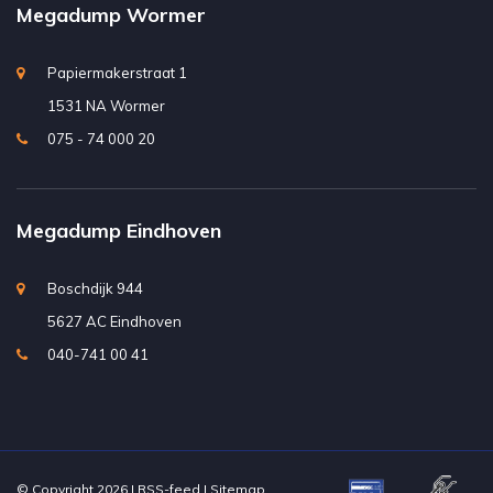
Megadump Wormer
Papiermakerstraat 1
1531 NA Wormer
075 - 74 000 20
Megadump Eindhoven
Boschdijk 944
5627 AC Eindhoven
040-741 00 41
© Copyright 2026 |
RSS-feed
|
Sitemap