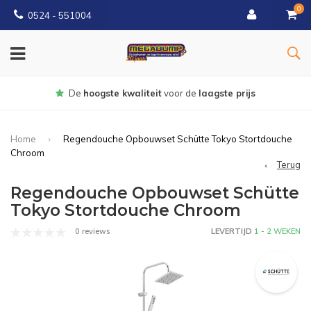
0
0524 - 551004
Gratis
bezorgd vanaf €150
Home
Regendouche Opbouwset Schütte Tokyo Stortdouche
Chroom
Terug
Regendouche Opbouwset Schütte
Tokyo Stortdouche Chroom
0 reviews
LEVERTIJD
1 - 2 WEKEN