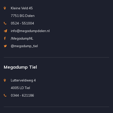
Kleine Veld 45
7751 BG Dalen
0524 - 551004
info@megadumpdalen.nl
/MegadumpNL
@megadump_tiel
Megadump Tiel
Lutterveldweg 4
4005 LD Tiel
0344 - 621186