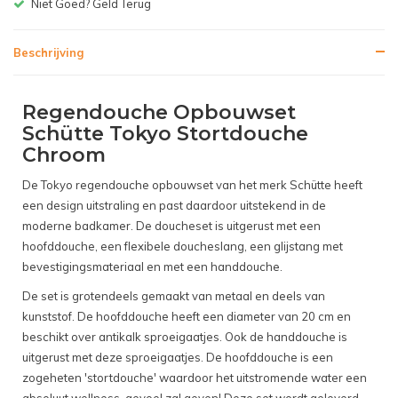
Gratis bezorgen v.a. € 150,-(NL)
Beschrijving
Regendouche Opbouwset
Schütte Tokyo Stortdouche
Chroom
De Tokyo regendouche opbouwset van het merk Schütte heeft
een design uitstraling en past daardoor uitstekend in de
moderne badkamer. De doucheset is uitgerust met een
hoofddouche, een flexibele doucheslang, een glijstang met
bevestigingsmateriaal en met een handdouche.
De set is grotendeels gemaakt van metaal en deels van
kunststof. De hoofddouche heeft een diameter van 20 cm en
beschikt over antikalk sproeigaatjes. Ook de handdouche is
uitgerust met deze sproeigaatjes. De hoofddouche is een
zogeheten 'stortdouche' waardoor het uitstromende water een