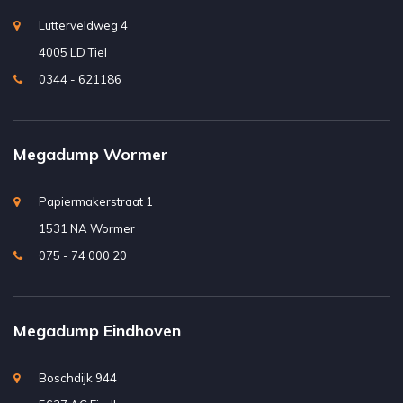
Lutterveldweg 4
4005 LD Tiel
0344 - 621186
Megadump Wormer
Papiermakerstraat 1
1531 NA Wormer
075 - 74 000 20
Megadump Eindhoven
Boschdijk 944