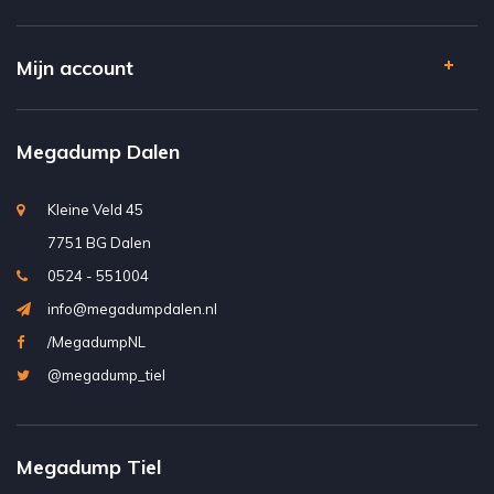
Mijn account
Megadump Dalen
Kleine Veld 45
7751 BG Dalen
0524 - 551004
info@megadumpdalen.nl
/MegadumpNL
@megadump_tiel
Megadump Tiel