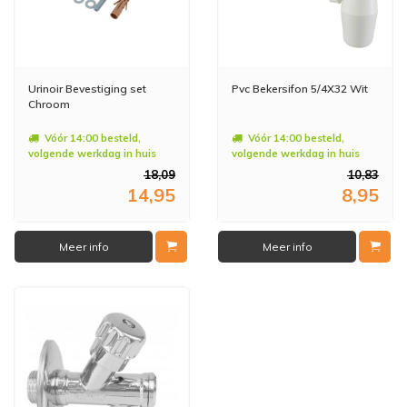
Urinoir Bevestiging set
Pvc Bekersifon 5/4X32 Wit
Chroom
Vóór 14:00 besteld,
Vóór 14:00 besteld,
volgende werkdag in huis
volgende werkdag in huis
18,09
10,83
14,95
8,95
Meer info
Meer info