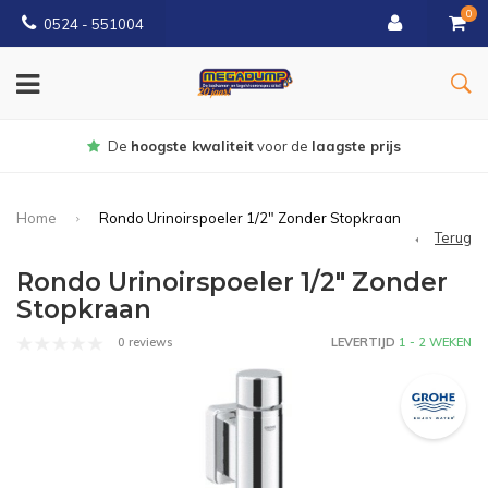
0
0524 - 551004
Gratis
bezorgd vanaf €150
Home
Rondo Urinoirspoeler 1/2" Zonder Stopkraan
Terug
Rondo Urinoirspoeler 1/2" Zonder
Stopkraan
0 reviews
LEVERTIJD
1 - 2 WEKEN