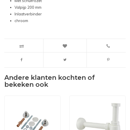
Met schuifrozet
Valpijp 200 mm
Inlaatverbinder
chroom
Andere klanten kochten of
bekeken ook